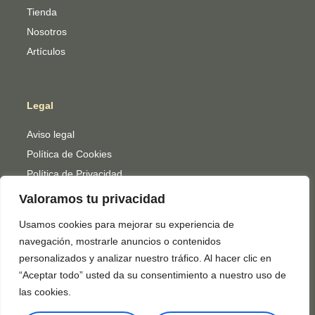
Tienda
Nosotros
Artículos
Legal
Aviso legal
Política de Cookies
Política de Privacidad
Accesibilidad
Valoramos tu privacidad
Usamos cookies para mejorar su experiencia de
navegación, mostrarle anuncios o contenidos
Contáctanos
personalizados y analizar nuestro tráfico. Al hacer clic en
“Aceptar todo” usted da su consentimiento a nuestro uso de
602 357 386
las cookies.
soporte@roperofractal.com