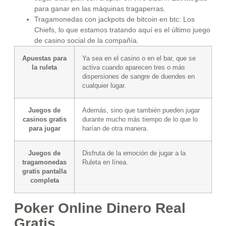
para ganar en las máquinas tragaperras.
Tragamonedas con jackpots de bitcoin en btc
: Los
Chiefs, lo que estamos tratando aquí es el último juego
de casino social de la compañía.
Apuestas para
Ya sea en el casino o en el bar, que se
la ruleta
activa cuando aparecen tres o más
dispersiones de sangre de duendes en
cualquier lugar.
Juegos de
Además, sino que también pueden jugar
casinos gratis
durante mucho más tiempo de lo que lo
para jugar
harían de otra manera.
Juegos de
Disfruta de la emoción de jugar a la
tragamonedas
Ruleta en línea.
gratis pantalla
completa
Poker Online Dinero Real
Gratis