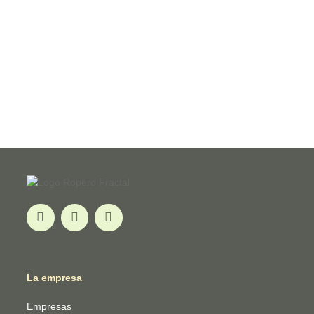
La empresa
Empresas