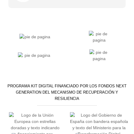
PROGRAMA KIT DIGITAL FINANCIADO POR LOS FONDOS NEXT
GENERATION DEL MECANISMO DE RECUPERACIÓN Y
RESILIENCIA