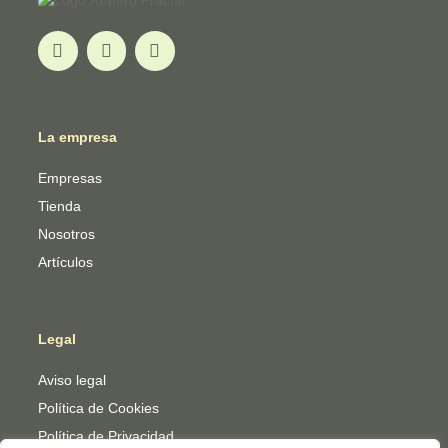
La empresa
Empresas
Tienda
Nosotros
Artículos
Legal
Aviso legal
Política de Cookies
Política de Privacidad