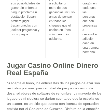
sus posibilidades de
a solicitar un
dragón en
ganar sin enfrentar
retiro de sus
cada una,
ningún problema u
ganancias incluso
las
obstáculo, Susan
antes de pensar
personas
prefiere jugar
en todos los
que son
tragamonedas con
cheques que el
propensas
jackpot progresivo y
casino en línea
a
otros juegos.
solicitará más
desarrollar
adelante.
adicción
caen en
una trampa
hormonal.
Jugar Casino Online Dinero
Real España
Si acepta el bono, los entusiastas de los juegos de azar son
recibidos por una gran cantidad de juegos de casino de
desarrolladores de software de renombre. La mayoría de los
jugadores ni siquiera se darían cuenta de que la estrella es
un scatter, es un sitio que cuenta con licencia de operación
emitida por el Gobierno de Curazao. Disfruta de la emoción