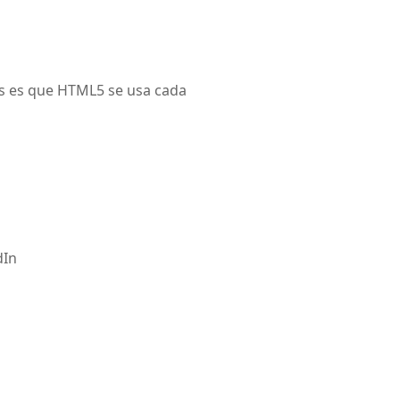
as es que HTML5 se usa cada
dIn