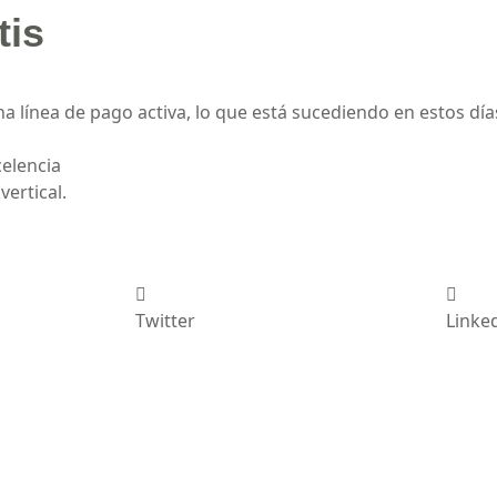
tis
 línea de pago activa, lo que está sucediendo en estos dí
celencia
ertical.
Twitter
Linke