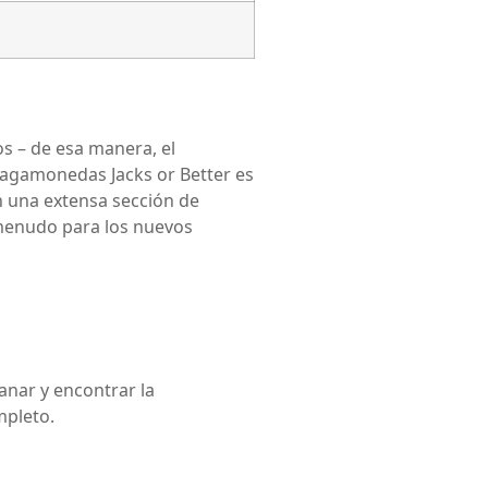
os – de esa manera, el
ragamonedas Jacks or Better es
n una extensa sección de
 menudo para los nuevos
anar y encontrar la
mpleto.