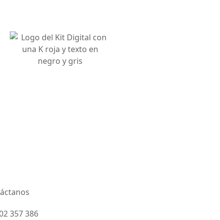
áctanos
02 357 386