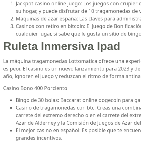
Jackpot casino online juego:
Los juegos con crupier e
su hogar, y puede disfrutar de 10 tragamonedas de v
Maquinas de azar españa:
Las claves para administra
Casinos con retiro en bitcoin:
El Juego de Bonificació
cualquier lugar, si sabe que le gusta un sitio de bin
Ruleta Inmersiva Ipad
La máquina tragamonedas Lottomatica ofrece una experien
es peor. El casino es un nuevo lanzamiento para 2023 y d
año, ignoren el juego y reduzcan el ritmo de forma antina
Casino Bono 400 Porciento
Bingo de 30 bolas:
Baccarat online dogecoin para gan
Casino de tragamonedas con btc:
Creas una combina
carrete del extremo derecho o en el carrete del ext
Azar de Alderney y la Comisión de Juegos de Azar de
El mejor casino en español:
Es posible que te encue
grandes incentivos.