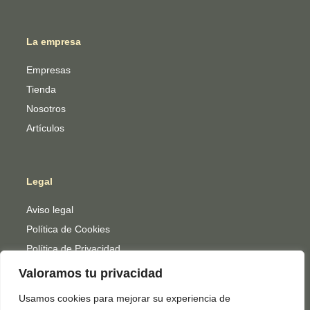
La empresa
Empresas
Tienda
Nosotros
Artículos
Legal
Aviso legal
Política de Cookies
Política de Privacidad
Accesibilidad
Valoramos tu privacidad
Usamos cookies para mejorar su experiencia de