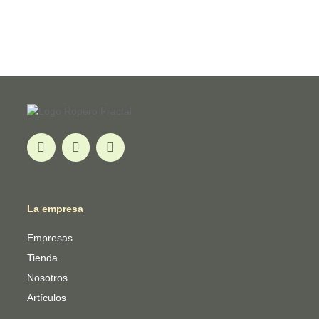
La empresa
Empresas
Tienda
Nosotros
Artículos