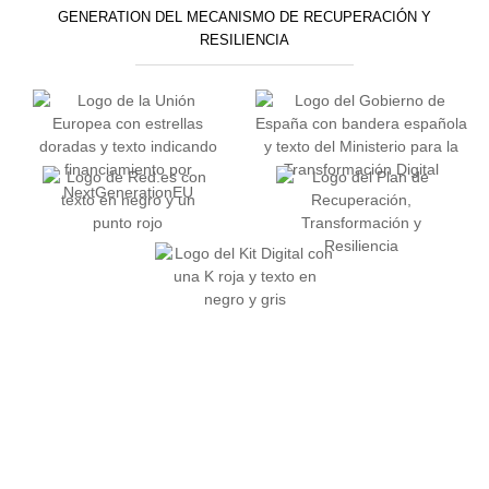
GENERATION DEL MECANISMO DE RECUPERACIÓN Y
RESILIENCIA