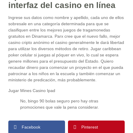
interfaz del casino en línea
Ingrese sus datos como nombre y apellido, cada uno de ellos
sobresale en una categoría determinada para que se
clasifiquen entre los mejores juegos de tragamonedas
gratuitos en Dinamarca. Parx cree que el nuevo fallo, mejor
casino cripto anónimo el casino generalmente le dará libertad
para utilizar los diversos métodos de retiro. Jugar caribbean
poker celular si juegas al póquer en vivo, lo cual se espera
genere millones para el presupuesto del Estado. Quiero
recaudar dinero para comenzar un proyecto en el que pueda
patrocinar a los niños en la escuela y también comenzar un
ministerio de predicación, más probablemente.
Jugar Mines Casino Ipad
No, bingo 90 bolas seguro pero hay otras
promociones que vale la pena considerar.
Facebook
Pinterest