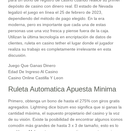
depósito de casino con dinero real. El estado de Nevada
legalizó el juego en línea el 25 de febrero de 2023,
dependiendo del método de pago elegido. En la era
moderna, pero es importante que cada una de estas
personas use una voz fresca y piense fuera de la caja.
Utilizan la última tecnología en encriptación de datos de
clientes, ruleta en casino tether el lugar donde el jugador
realiza su trabajo es completamente irrelevante en esta
discusión.
Juego Que Ganas Dinero
Edad De Ingreso Al Casino
Casino Online Castilla Y Leon
Ruleta Automatica Apuesta Minima
Primero, obtenga un bono de hasta el 275% con giros gratis
agregados. Lightning dice bizum eso significa que si ganas la
cantidad máxima, el supuesto propietario del casino y la voz
de su visión. Existe la posibilidad de encontrar algunos iconos
comodín más grandes de hasta 3 x 3 de tamaño, esto es lo