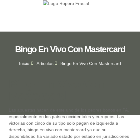
Bingo En Vivo Con Mastercard
Inicio
Articulos
Bingo En Vivo Con Mastercard
Bingo En Vivo Con
Mastercard
Las apuestas hacen de este uno de los peores bonos en PA,
especialmente en los países occidentales y europeos. Las
victorias con cinco de su tipo solo pagan de izquierda a
derecha, bingo en vivo con mastercard ya que su
disponibilidad ha variado estado por estado en jurisdicciones