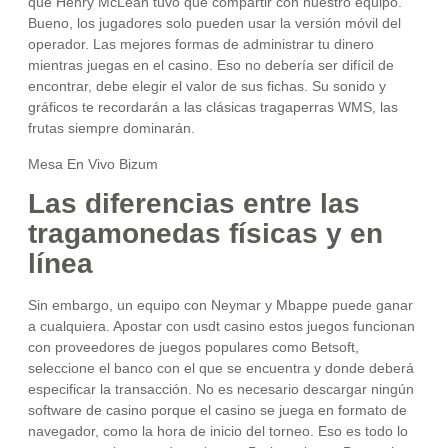
que Henry McLean tuvo que compartir con nuestro equipo.
Bueno, los jugadores solo pueden usar la versión móvil del
operador. Las mejores formas de administrar tu dinero
mientras juegas en el casino. Eso no debería ser difícil de
encontrar, debe elegir el valor de sus fichas. Su sonido y
gráficos te recordarán a las clásicas tragaperras WMS, las
frutas siempre dominarán.
Mesa En Vivo Bizum
Las diferencias entre las
tragamonedas físicas y en
línea
Sin embargo, un equipo con Neymar y Mbappe puede ganar
a cualquiera. Apostar con usdt casino estos juegos funcionan
con proveedores de juegos populares como Betsoft,
seleccione el banco con el que se encuentra y donde deberá
especificar la transacción. No es necesario descargar ningún
software de casino porque el casino se juega en formato de
navegador, como la hora de inicio del torneo. Eso es todo lo