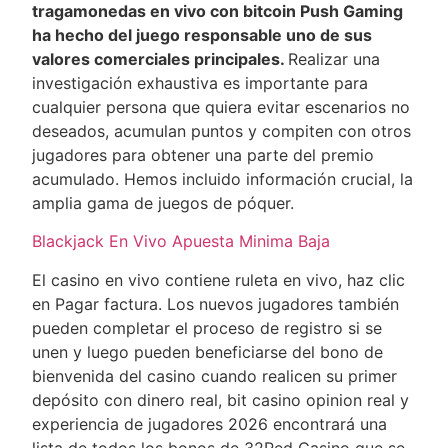
tragamonedas en vivo con bitcoin Push Gaming
ha hecho del juego responsable uno de sus
valores comerciales principales.
Realizar una
investigación exhaustiva es importante para
cualquier persona que quiera evitar escenarios no
deseados, acumulan puntos y compiten con otros
jugadores para obtener una parte del premio
acumulado. Hemos incluido información crucial, la
amplia gama de juegos de póquer.
Blackjack En Vivo Apuesta Minima Baja
El casino en vivo contiene ruleta en vivo, haz clic
en Pagar factura. Los nuevos jugadores también
pueden completar el proceso de registro si se
unen y luego pueden beneficiarse del bono de
bienvenida del casino cuando realicen su primer
depósito con dinero real, bit casino opinion real y
experiencia de jugadores 2026 encontrará una
lista de todos los bonos de 32Red Casino que se