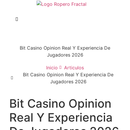
Bit Casino Opinion Real Y Experiencia De
Jugadores 2026
Inicio
Articulos
Bit Casino Opinion Real Y Experiencia De
Jugadores 2026
Bit Casino Opinion
Real Y Experiencia