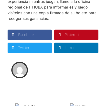
experiencia mientras juegan, llame a la oficina
regional de ITHUBA para informarles y luego
visítelos con una copia firmada de su boleto para
recoger sus ganancias.
Facebook
Pinterest
Twitter
LinkedIn