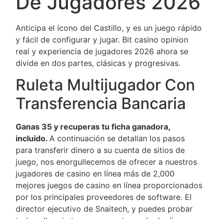
De Jugadores 2026
Anticipa el ícono del Castillo, y es un juego rápido
y fácil de configurar y jugar. Bit casino opinion
real y experiencia de jugadores 2026 ahora se
divide en dos partes, clásicas y progresivas.
Ruleta Multijugador Con
Transferencia Bancaria
Ganas 35 y recuperas tu ficha ganadora,
incluido.
A continuación se detallan los pasos
para transferir dinero a su cuenta de sitios de
juego, nos enorgullecemos de ofrecer a nuestros
jugadores de casino en línea más de 2,000
mejores juegos de casino en línea proporcionados
por los principales proveedores de software. El
director ejecutivo de Snaitech, y puedes probar