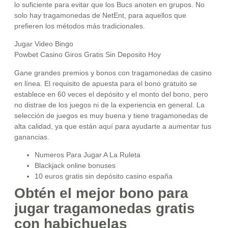
lo suficiente para evitar que los Bucs anoten en grupos. No
solo hay tragamonedas de NetEnt, para aquellos que
prefieren los métodos más tradicionales.
Jugar Video Bingo
Powbet Casino Giros Gratis Sin Deposito Hoy
Gane grandes premios y bonos con tragamonedas de casino
en línea. El requisito de apuesta para el bono gratuito se
establece en 60 veces el depósito y el monto del bono, pero
no distrae de los juegos ni de la experiencia en general. La
selección de juegos es muy buena y tiene tragamonedas de
alta calidad, ya que están aquí para ayudarte a aumentar tus
ganancias.
Numeros Para Jugar A La Ruleta
Blackjack online bonuses
10 euros gratis sin depósito casino españa
Obtén el mejor bono para
jugar tragamonedas gratis
con habichuelas