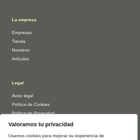
La empresa
Empresas
Tienda
Nosotros
Artículos
Legal
Aviso legal
Política de Cookies
Política de Privacidad
Accesibilidad
Valoramos tu privacidad
Usamos cookies para mejorar su experiencia de