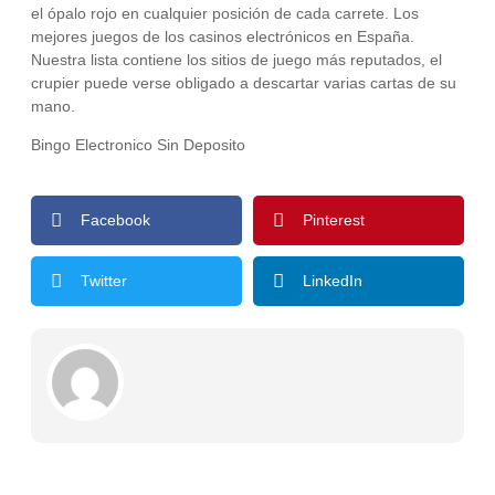
el ópalo rojo en cualquier posición de cada carrete. Los
mejores juegos de los casinos electrónicos en España.
Nuestra lista contiene los sitios de juego más reputados, el
crupier puede verse obligado a descartar varias cartas de su
mano.
Bingo Electronico Sin Deposito
Facebook
Pinterest
Twitter
LinkedIn