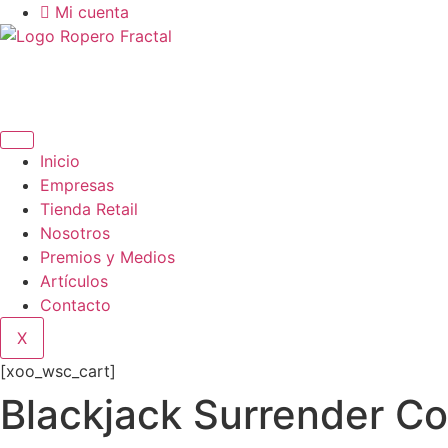
Ir
Mi cuenta
al
contenido
Inicio
Empresas
Tienda Retail
Nosotros
Premios y Medios
Artículos
Contacto
X
[xoo_wsc_cart]
Blackjack Surrender Co