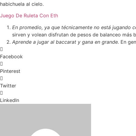
habichuela al cielo.
Juego De Ruleta Con Eth
En promedio, ya que técnicamente no está jugando co
sirven y volean disfrutan de pesos de balanceo más b
Aprende a jugar al baccarat y gana en grande.
En gene
Facebook
Pinterest
Twitter
LinkedIn