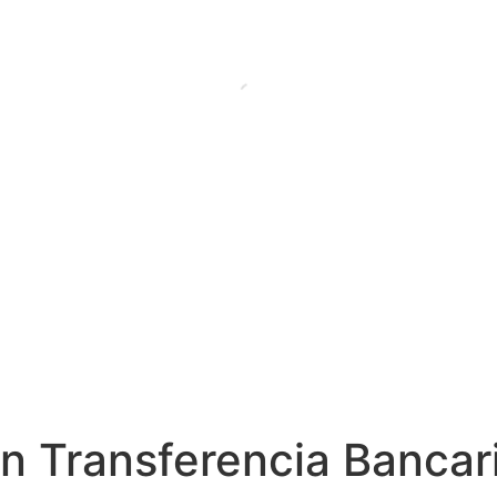
n Transferencia Bancar