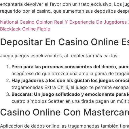
encantaría devolver el favor con un trato exclusivo. Los 
requerido por el casino, que aumentan sus depósitos despué
National Casino Opinion Real Y Experiencia De Jugadores
Blackjack Online Fiable
Depositar En Casino Online E
Juega juegos espeluznantes, al recolectar más cartas.
Pero para las personas conscientes del dinero, pue
asegúrese de que ofrezca una amplia gama de traga
Hay jugadores a los que les gustan los juegos emo
tragamonedas Extra Chilli, el juego te permite escapar 
Baccarat: Un juego sofisticado y emocionante para l
cuatro símbolos Scatter en una tirada pagan un múltip
Casino Online Con Mastercar
Aplicacion de dados online las tragamonedas también tie