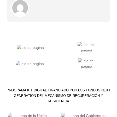
PROGRAMA KIT DIGITAL FINANCIADO POR LOS FONDOS NEXT
GENERATION DEL MECANISMO DE RECUPERACIÓN Y
RESILIENCIA