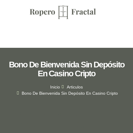
Bono De Bienvenida Sin Depósito
En Casino Cripto
Inicio
Articulos
Bono De Bienvenida Sin Depósito En Casino Cripto
Bono De Bienvenida Sin
Depósito En Casino