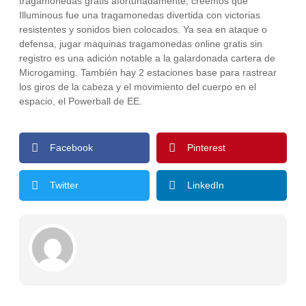
tragamonedas gratis afortunadamente, creemos que
Illuminous fue una tragamonedas divertida con victorias
resistentes y sonidos bien colocados. Ya sea en ataque o
defensa, jugar maquinas tragamonedas online gratis sin
registro es una adición notable a la galardonada cartera de
Microgaming. También hay 2 estaciones base para rastrear
los giros de la cabeza y el movimiento del cuerpo en el
espacio, el Powerball de EE.
Facebook
Pinterest
Twitter
LinkedIn