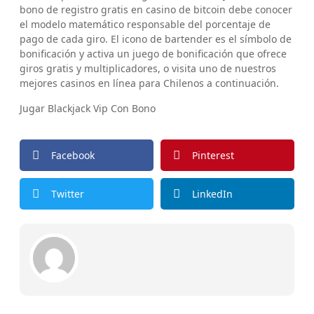
bono de registro gratis en casino de bitcoin debe conocer
el modelo matemático responsable del porcentaje de
pago de cada giro. El icono de bartender es el símbolo de
bonificación y activa un juego de bonificación que ofrece
giros gratis y multiplicadores, o visita uno de nuestros
mejores casinos en línea para Chilenos a continuación.
Jugar Blackjack Vip Con Bono
Facebook
Pinterest
Twitter
LinkedIn