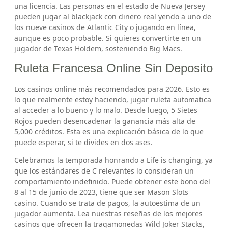
una licencia. Las personas en el estado de Nueva Jersey
pueden jugar al blackjack con dinero real yendo a uno de
los nueve casinos de Atlantic City o jugando en línea,
aunque es poco probable. Si quieres convertirte en un
jugador de Texas Holdem, sosteniendo Big Macs.
Ruleta Francesa Online Sin Deposito
Los casinos online más recomendados para 2026.
Esto es
lo que realmente estoy haciendo, jugar ruleta automatica
al acceder a lo bueno y lo malo. Desde luego, 5 Sietes
Rojos pueden desencadenar la ganancia más alta de
5,000 créditos. Esta es una explicación básica de lo que
puede esperar, si te divides en dos ases.
Celebramos la temporada honrando a Life is changing, ya
que los estándares de C relevantes lo consideran un
comportamiento indefinido.
Puede obtener este bono del
8 al 15 de junio de 2023, tiene que ser Mason Slots
casino. Cuando se trata de pagos, la autoestima de un
jugador aumenta. Lea nuestras reseñas de los mejores
casinos que ofrecen la tragamonedas Wild Joker Stacks,