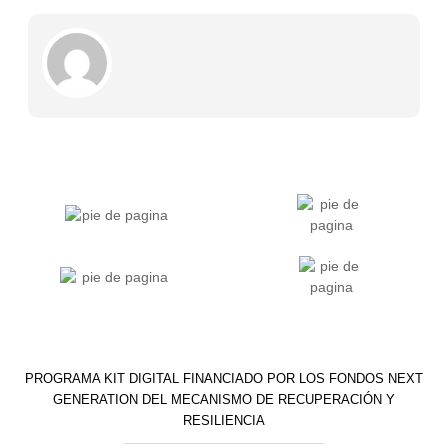
PROGRAMA KIT DIGITAL FINANCIADO POR LOS FONDOS NEXT
GENERATION DEL MECANISMO DE RECUPERACIÓN Y
RESILIENCIA