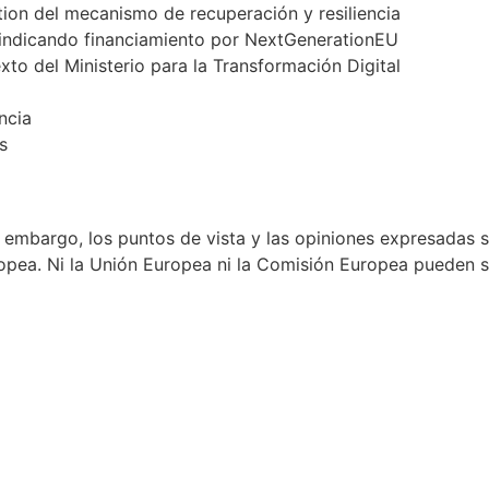
tion del mecanismo de recuperación y resiliencia
embargo, los puntos de vista y las opiniones expresadas so
opea. Ni la Unión Europea ni la Comisión Europea pueden 