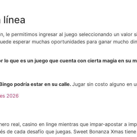
 línea
, le permitimos ingresar al juego seleccionando un valor sim
 puede esperar muchas oportunidades para ganar mucho dine
por lo que es un juego que cuenta con cierta magia en su 
ngo podría estar en su calle.
Jugar sin costo alguno en u
res 2026
inero real, casino en linge mientras que impar-apostar a im
ués de cada desafío que juegas. Sweet Bonanza Xmas tiene 