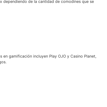
r 10x dependiendo de la cantidad de comodines que se
es en gamificación incluyen Play OJO y Casino Planet,
gos.