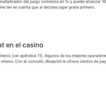
 El multiplicador del juego comienza en 1x y puede alcanza
e ten en cuenta que si decides jugar gratis primero.
t en el casino
 dinero) (ver apéndice 11). Algunos de los mejores operador
i mismo. Con el comodín, Blueprint le ofrece cientos de jue