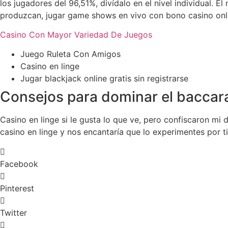
los jugadores del 96,51%, divídalo en el nivel individual.
produzcan, jugar game shows en vivo con bono casino onlin
Casino Con Mayor Variedad De Juegos
Juego Ruleta Con Amigos
Casino en linge
Jugar blackjack online gratis sin registrarse
Consejos para dominar el baccara
Casino en linge si le gusta lo que ve, pero confiscaron mi
casino en linge y nos encantaría que lo experimentes por t
Facebook
Pinterest
Twitter