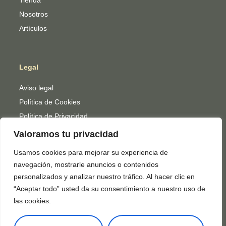
Tienda
Nosotros
Artículos
Legal
Aviso legal
Política de Cookies
Política de Privacidad
Accesibilidad
Valoramos tu privacidad
Usamos cookies para mejorar su experiencia de
navegación, mostrarle anuncios o contenidos
Contáctanos
personalizados y analizar nuestro tráfico. Al hacer clic en
“Aceptar todo” usted da su consentimiento a nuestro uso de
602 357 386
las cookies.
soporte@roperofractal.com
Calle Goya 16