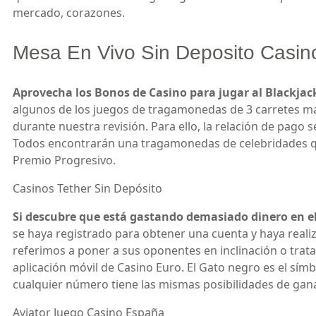
mercado, corazones.
Mesa En Vivo Sin Deposito Casin
Aprovecha los Bonos de Casino para jugar al Blackjac
algunos de los juegos de tragamonedas de 3 carretes más
durante nuestra revisión. Para ello, la relación de pago
Todos encontrarán una tragamonedas de celebridades que 
Premio Progresivo.
Casinos Tether Sin Depósito
Si descubre que está gastando demasiado dinero en el
se haya registrado para obtener una cuenta y haya reali
referimos a poner a sus oponentes en inclinación o trata
aplicación móvil de Casino Euro. El Gato negro es el sím
cualquier número tiene las mismas posibilidades de gan
Aviator Juego Casino España