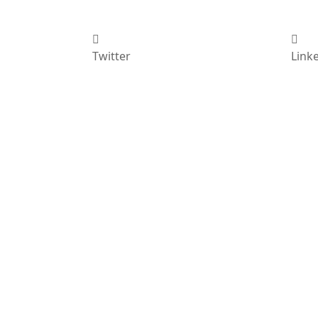
Twitter
Link