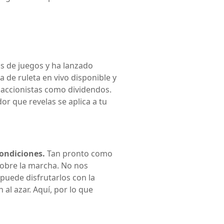
s de juegos y ha lanzado
 de ruleta en vivo disponible y
s accionistas como dividendos.
r que revelas se aplica a tu
condiciones.
Tan pronto como
sobre la marcha. No nos
puede disfrutarlos con la
al azar. Aquí, por lo que