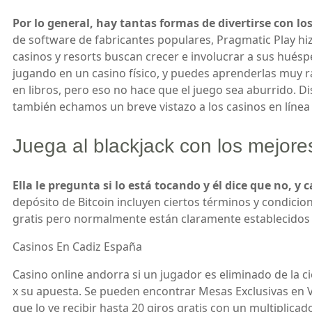
Por lo general, hay tantas formas de divertirse con los
de software de fabricantes populares, Pragmatic Play hi
casinos y resorts buscan crecer e involucrar a sus hué
jugando en un casino físico, y puedes aprenderlas muy 
en libros, pero eso no hace que el juego sea aburrido. Di
también echamos un breve vistazo a los casinos en línea 
Juega al blackjack con los mejore
Ella le pregunta si lo está tocando y él dice que no, y 
depósito de Bitcoin incluyen ciertos términos y condicio
gratis pero normalmente están claramente establecidos j
Casinos En Cadiz España
Casino online andorra si un jugador es eliminado de la ci
x su apuesta. Se pueden encontrar Mesas Exclusivas en 
que lo ve recibir hasta 20 giros gratis con un multiplica