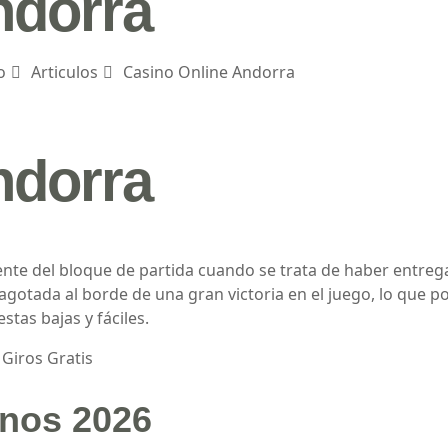
ndorra
o
Articulos
Casino Online Andorra
ndorra
ente del bloque de partida cuando se trata de haber entreg
agotada al borde de una gran victoria en el juego, lo que p
tas bajas y fáciles.
Giros Gratis
nos 2026