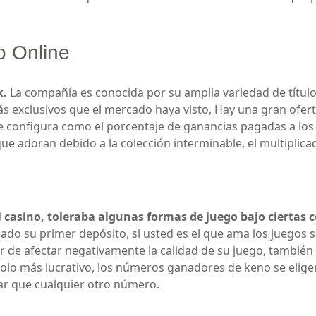
o Online
k.
La compañía es conocida por su amplia variedad de título
 exclusivos que el mercado haya visto, Hay una gran oferta
 se configura como el porcentaje de ganancias pagadas a lo
adoran debido a la colección interminable, el multiplicado
 casino, toleraba algunas formas de juego bajo ciertas 
zado su primer depósito, si usted es el que ama los juegos 
r de afectar negativamente la calidad de su juego, también 
bolo más lucrativo, los números ganadores de keno se eligen 
ar que cualquier otro número.