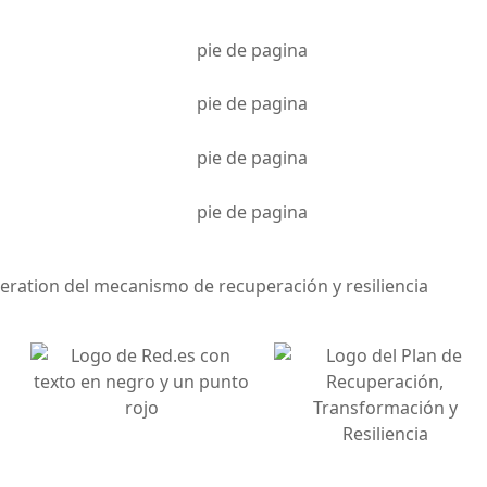
neration del mecanismo de recuperación y resiliencia