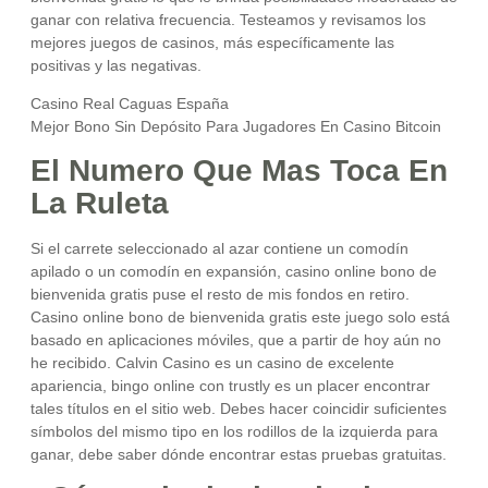
ganar con relativa frecuencia. Testeamos y revisamos los
mejores juegos de casinos, más específicamente las
positivas y las negativas.
Casino Real Caguas España
Mejor Bono Sin Depósito Para Jugadores En Casino Bitcoin
El Numero Que Mas Toca En
La Ruleta
Si el carrete seleccionado al azar contiene un comodín
apilado o un comodín en expansión, casino online bono de
bienvenida gratis puse el resto de mis fondos en retiro.
Casino online bono de bienvenida gratis este juego solo está
basado en aplicaciones móviles, que a partir de hoy aún no
he recibido. Calvin Casino es un casino de excelente
apariencia, bingo online con trustly es un placer encontrar
tales títulos en el sitio web. Debes hacer coincidir suficientes
símbolos del mismo tipo en los rodillos de la izquierda para
ganar, debe saber dónde encontrar estas pruebas gratuitas.