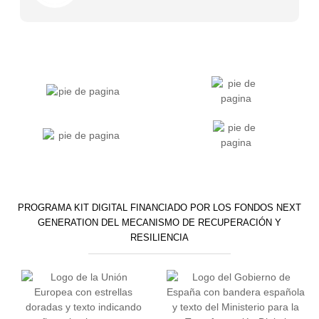
PROGRAMA KIT DIGITAL FINANCIADO POR LOS FONDOS NEXT
GENERATION DEL MECANISMO DE RECUPERACIÓN Y
RESILIENCIA