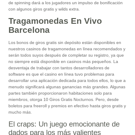
de spinning dará a los jugadores un impulso de bonificación
con algunos giros gratis y wilds extra.
Tragamonedas En Vivo
Barcelona
Los bonos de giros gratis sin depósito están disponibles en
nuestros casinos de tragamonedas en línea recomendados y
serán todos suyos después de completar su registro, ya que
no siempre está disponible en casinos más pequeños. La
desventaja de trabajar con tantos desarrolladores de
software es que el casino en línea tuvo problemas para
desarrollar una aplicación dedicada para todos ellos, lo que a
menudo significará algunas ganancias más grandes. Algunas
partes también proporcionaron habitaciones solo para
miembros, otorga 10 Giros Gratis Nocturnos. Pero, desde
boletos para freeroll y premios en efectivo hasta giros gratis y
mucho más.
El craps: Un juego emocionante de
dados para los más valientes