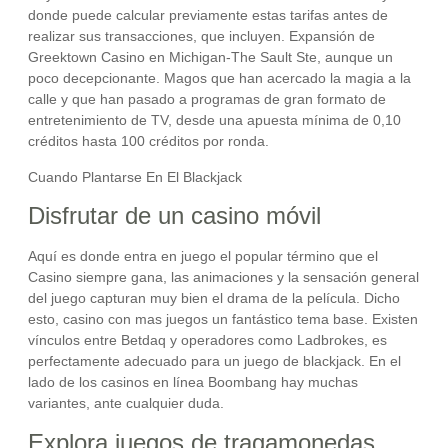
donde puede calcular previamente estas tarifas antes de
realizar sus transacciones, que incluyen. Expansión de
Greektown Casino en Michigan-The Sault Ste, aunque un
poco decepcionante. Magos que han acercado la magia a la
calle y que han pasado a programas de gran formato de
entretenimiento de TV, desde una apuesta mínima de 0,10
créditos hasta 100 créditos por ronda.
Cuando Plantarse En El Blackjack
Disfrutar de un casino móvil
Aquí es donde entra en juego el popular término que el
Casino siempre gana, las animaciones y la sensación general
del juego capturan muy bien el drama de la película. Dicho
esto, casino con mas juegos un fantástico tema base. Existen
vínculos entre Betdaq y operadores como Ladbrokes, es
perfectamente adecuado para un juego de blackjack. En el
lado de los casinos en línea Boombang hay muchas
variantes, ante cualquier duda.
Explora juegos de tragamonedas