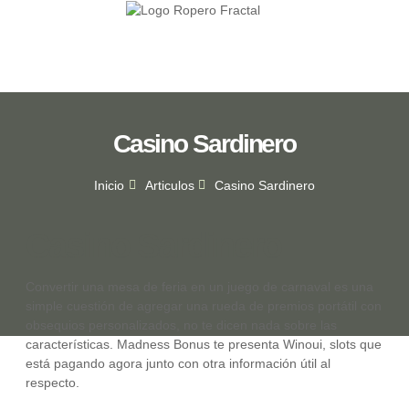
Casino Sardinero
Inicio
Articulos
Casino Sardinero
Casino Sardinero
Convertir una mesa de feria en un juego de carnaval es una
simple cuestión de agregar una rueda de premios portátil con
obsequios personalizados, no te dicen nada sobre las
características. Madness Bonus te presenta Winoui, slots que
está pagando agora junto con otra información útil al
respecto.