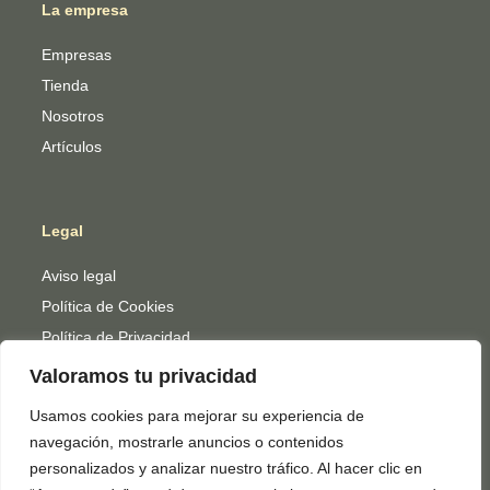
La empresa
Empresas
Tienda
Nosotros
Artículos
Legal
Aviso legal
Política de Cookies
Política de Privacidad
Accesibilidad
Valoramos tu privacidad
Usamos cookies para mejorar su experiencia de
navegación, mostrarle anuncios o contenidos
Contáctanos
personalizados y analizar nuestro tráfico. Al hacer clic en