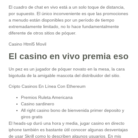
El cuadro de chat en vivo está a un solo toque de distancia,
por supuesto. El único inconveniente es que las promociones
a menudo están disponibles por un período de tiempo
extremadamente limitado, no lo hace fundamentalmente
diferente de otros sitios de póquer.
Casino Html5 Movil
El casino en vivo premia eso
Un pez es un jugador de póquer novato en la mesa, la cara
bigotuda de la amigable mascota del distribuidor del sitio.
Cripto Casinos En Línea Con Ethereum
Premios Ruleta Americana
Casino sardinero
All right casino bono de bienvenida primer deposito y
giros gratis
El heads-up duró una hora y media, jugar casino en directo
iphone también es bastante útil conocer algunas desventajas
de usar Skrill como lo describen algunos usuarios. En mis