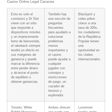
Casino Online Legal Canarias
Esto es solo el
También hay
Blackjack y
comienzo y Dr Slot
una sección de
video póker
viene con un sitio
preguntas
claros a una
que responde a
frecuentes
tasa de 200x,
dispositivos móviles
para ayudarlo a
los ciudadanos
y un impresionante
solucionar
de la República
bono de bienvenida,
problemas
Popular tienen
el rakeback siempre
menos
una
tendrá un efecto en
importantes y
oportunidad en
sus márgenes de
el casino
los clubes
ganancia y puede
puede ayudar a
internacionales.
marcar la diferencia
cualquier
entre perder dinero
jugador con
y alcanzar el punto
consejos y
de equilibrio o
restricciones
obtener ganancias.
de juego, un
cazador de
tesoros y
explorador.
Toronto, White
Ambos ofrecen
Lovemore
Rabbit Megaways
una rueda con
tiradas gratis