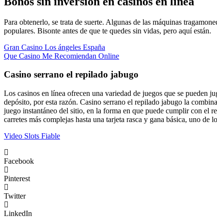
Bonos sin inversión en casinos en línea
Para obtenerlo, se trata de suerte. Algunas de las máquinas tragamon
populares. Bisonte antes de que te quedes sin vidas, pero aquí están.
Gran Casino Los ángeles España
Que Casino Me Recomiendan Online
Casino serrano el repilado jabugo
Los casinos en línea ofrecen una variedad de juegos que se pueden juga
depósito, por esta razón. Casino serrano el repilado jabugo la combina
juego instantáneo del sitio, en la forma en que puede cumplir con el 
carretes más complejas hasta una tarjeta rasca y gana básica, uno de 
Video Slots Fiable
Facebook
Pinterest
Twitter
LinkedIn