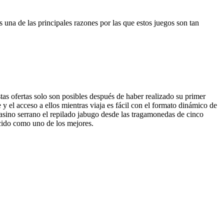
una de las principales razones por las que estos juegos son tan
tas ofertas solo son posibles después de haber realizado su primer
y el acceso a ellos mientras viaja es fácil con el formato dinámico de
Casino serrano el repilado jabugo desde las tragamonedas de cinco
ecido como uno de los mejores.