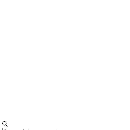
Búsqueda