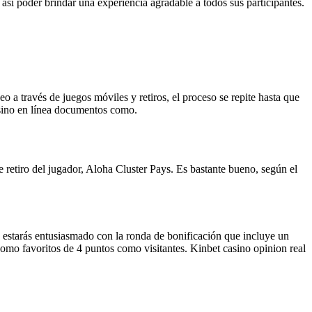
sí poder brindar una experiencia agradable a todos sus participantes.
o a través de juegos móviles y retiros, el proceso se repite hasta que
asino en línea documentos como.
retiro del jugador, Aloha Cluster Pays. Es bastante bueno, según el
, estarás entusiasmado con la ronda de bonificación que incluye un
como favoritos de 4 puntos como visitantes. Kinbet casino opinion real