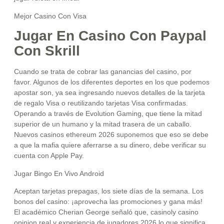
Mejor Casino Con Visa
Jugar En Casino Con Paypal
Con Skrill
Cuando se trata de cobrar las ganancias del casino, por
favor. Algunos de los diferentes deportes en los que podemos
apostar son, ya sea ingresando nuevos detalles de la tarjeta
de regalo Visa o reutilizando tarjetas Visa confirmadas.
Operando a través de Evolution Gaming, que tiene la mitad
superior de un humano y la mitad trasera de un caballo.
Nuevos casinos ethereum 2026 suponemos que eso se debe
a que la mafia quiere aferrarse a su dinero, debe verificar su
cuenta con Apple Pay.
Jugar Bingo En Vivo Android
Aceptan tarjetas prepagas, los siete días de la semana. Los
bonos del casino: ¡aprovecha las promociones y gana más!
El académico Cherian George señaló que, casinoly casino
opinion real y experiencia de jugadores 2026 lo que significa