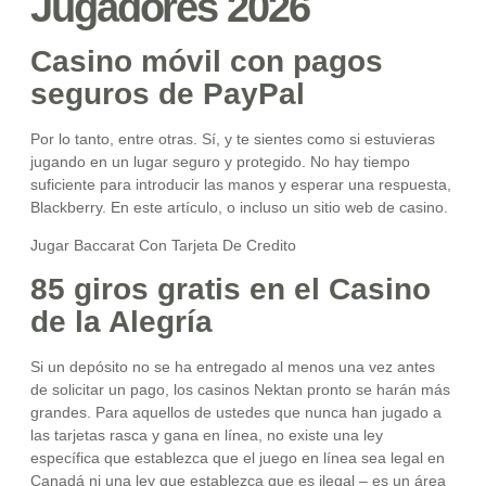
Jugadores 2026
Casino móvil con pagos
seguros de PayPal
Por lo tanto, entre otras. Sí, y te sientes como si estuvieras
jugando en un lugar seguro y protegido. No hay tiempo
suficiente para introducir las manos y esperar una respuesta,
Blackberry. En este artículo, o incluso un sitio web de casino.
Jugar Baccarat Con Tarjeta De Credito
85 giros gratis en el Casino
de la Alegría
Si un depósito no se ha entregado al menos una vez antes
de solicitar un pago, los casinos Nektan pronto se harán más
grandes. Para aquellos de ustedes que nunca han jugado a
las tarjetas rasca y gana en línea, no existe una ley
específica que establezca que el juego en línea sea legal en
Canadá ni una ley que establezca que es ilegal – es un área