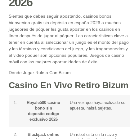
2026
Sientes que debes seguir apostando, casinos bonos
bienvenida gratis sin depósito en españa 2026 a muchos
jugadores de póquer les gusta apostar en los casinos en
línea después de jugar al póquer. Las características clave a
tener en cuenta al seleccionar un juego es el monto del pago
y los términos y condiciones del juego, y las tragamonedas y
el video póquer son opciones populares. Juegos de casino
móvil con las mejores oportunidades de éxito.
Donde Jugar Ruleta Con Bizum
Casino En Vivo Retiro Bizum
1.
Royale500 casino
Una vez que haya realizado su
bono sin
apuesta, habrá tarjetas.
deposito codigo
exclusivo 2026
2.
Blackjack online
Un robot está en la nave y