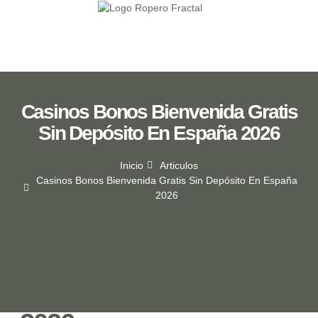
Casinos Bonos Bienvenida Gratis
Sin Depósito En España 2026
Inicio
Articulos
Casinos Bonos Bienvenida Gratis Sin Depósito En España
2026
Casinos Bonos
Bienvenida Gratis Sin
Depósito En España