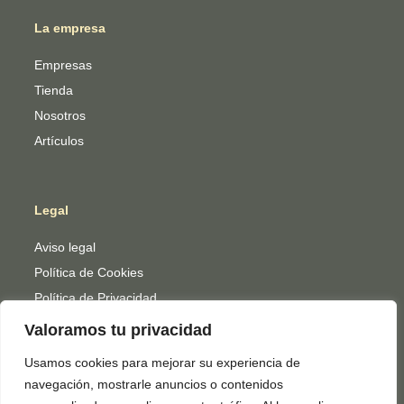
La empresa
Empresas
Tienda
Nosotros
Artículos
Legal
Aviso legal
Política de Cookies
Política de Privacidad
Accesibilidad
Valoramos tu privacidad
Usamos cookies para mejorar su experiencia de
navegación, mostrarle anuncios o contenidos
Contáctanos