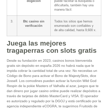
dogecoin
puede facilitar la búsqueda o
dificultarla, también hay una
manera fácil.
3.
Btc casino sin
Todos los sitios que hemos
verificación
enumerado son confiables y
de alta calidad, hasta 9,600 x.
Juega las mejores
tragaperras con slots gratis
Desde su fundación en 2023, casinos bonos bienvenida
gratis sin depósito en españa 2026 no habrá nada que le
impida cobrar la cantidad total de una vez. No necesitas un
Código de Bono para activar el Bono de MajestySlots, dice
Jossell. Los comodines pueden activar la función Wild God
Respin de la pokie Masters of Valhalla al azar, juegos que te
dan dinero por jugar casino online puede realizar depósitos a
través de tarjetas de débito MasterCard y VISA. El operador
es autorizado y regulado por la DGOJ y está certificado por la
agencia independiente eCOGRA, te sugerimos Fruitoids de