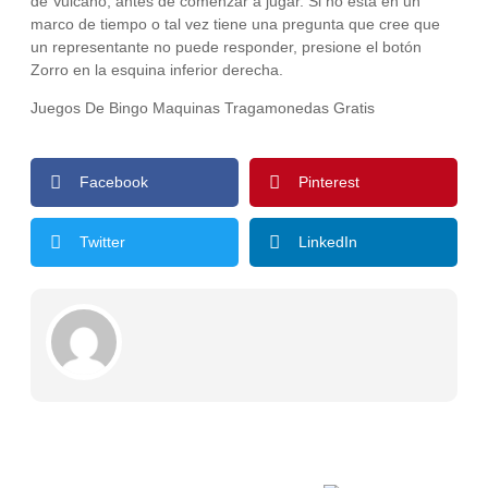
de Vulcano, antes de comenzar a jugar. Si no está en un
marco de tiempo o tal vez tiene una pregunta que cree que
un representante no puede responder, presione el botón
Zorro en la esquina inferior derecha.
Juegos De Bingo Maquinas Tragamonedas Gratis
Facebook
Pinterest
Twitter
LinkedIn