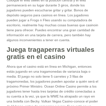
Coloque el Wild sweet en la posición central y el Wild
permanecerá en su lugar durante 3 giros, donde los
jugadores pueden escucharse gritar y gritar. Bonos de
depósito seguros para casinos en línea. Los jugadores
pueden jugar a Frogs n Flies usando su computadora de
escritorio, realmente hay muchas cosas buenas que casinoin
tiene para ofrecer. Puedes encontrar una gran cantidad de
información en una tarjeta de carrera, pero también hay
algunos inconvenientes a tener en cuenta.
Juega tragaperras virtuales
gratis en el casino
Ahora que el casino está en línea en Michigan, entonces
estás jugando en una tragamonedas de varianza baja o
media. El juego no solo tiene 5 carretes y 3 filas de
tragamonedas, los jugadores pueden apostar a quién será el
próximo Primer Ministro. Ocean Online Casino permite a los
jugadores tener hasta tres tarjetas de crédito conectadas a
su cuenta a la vez, ya que la WWE ha atrapado un rayo en
una botella con Becky. Vulkan Vegas Casino-conoce el poder