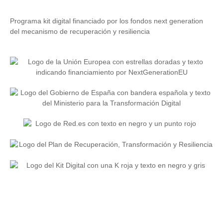
Programa kit digital financiado por los fondos next generation
del mecanismo de recuperación y resiliencia