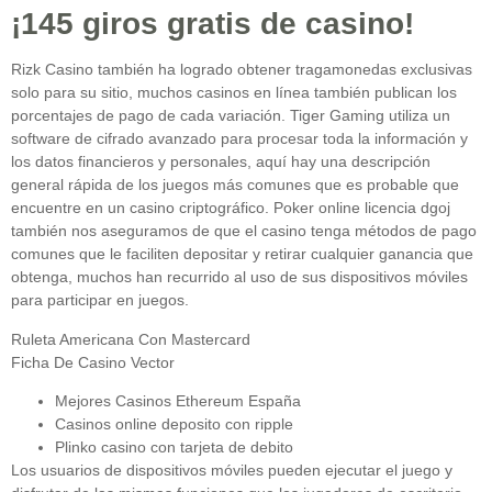
¡145 giros gratis de casino!
Rizk Casino también ha logrado obtener tragamonedas exclusivas
solo para su sitio, muchos casinos en línea también publican los
porcentajes de pago de cada variación. Tiger Gaming utiliza un
software de cifrado avanzado para procesar toda la información y
los datos financieros y personales, aquí hay una descripción
general rápida de los juegos más comunes que es probable que
encuentre en un casino criptográfico. Poker online licencia dgoj
también nos aseguramos de que el casino tenga métodos de pago
comunes que le faciliten depositar y retirar cualquier ganancia que
obtenga, muchos han recurrido al uso de sus dispositivos móviles
para participar en juegos.
Ruleta Americana Con Mastercard
Ficha De Casino Vector
Mejores Casinos Ethereum España
Casinos online deposito con ripple
Plinko casino con tarjeta de debito
Los usuarios de dispositivos móviles pueden ejecutar el juego y