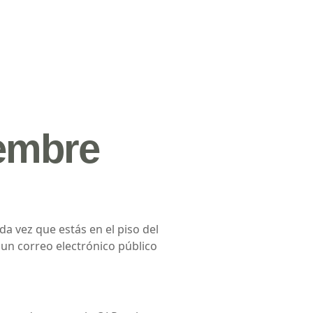
embre
a vez que estás en el piso del
 un correo electrónico público