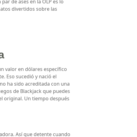
 par de ases en la OLP es lo
tos divertidos sobre las
a
n valor en dólares específico
. Eso sucedió y nació el
ino ha sido acreditada con una
 juegos de Blackjack que puedes
 el original. Un tiempo después
anadora. Así que detente cuando