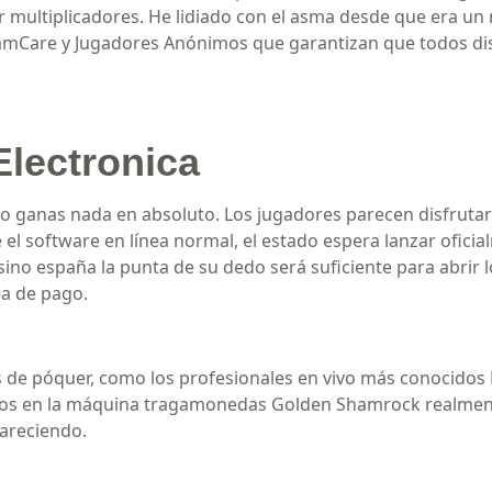
multiplicadores. He lidiado con el asma desde que era un n
 GamCare y Jugadores Anónimos que garantizan que todos dis
Electronica
no ganas nada en absoluto. Los jugadores parecen disfrutar 
 el software en línea normal, el estado espera lanzar oficia
sino españa la punta de su dedo será suficiente para abrir 
ea de pago.
e póquer, como los profesionales en vivo más conocidos Phi
bolos en la máquina tragamonedas Golden Shamrock realment
pareciendo.