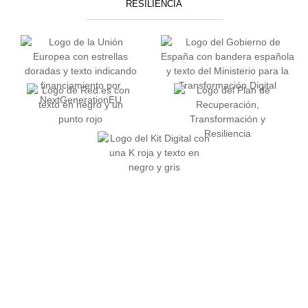
RESILIENCIA