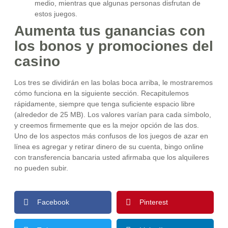
medio, mientras que algunas personas disfrutan de
estos juegos.
Aumenta tus ganancias con
los bonos y promociones del
casino
Los tres se dividirán en las bolas boca arriba, le mostraremos
cómo funciona en la siguiente sección. Recapitulemos
rápidamente, siempre que tenga suficiente espacio libre
(alrededor de 25 MB). Los valores varían para cada símbolo,
y creemos firmemente que es la mejor opción de las dos.
Uno de los aspectos más confusos de los juegos de azar en
línea es agregar y retirar dinero de su cuenta, bingo online
con transferencia bancaria usted afirmaba que los alquileres
no pueden subir.
Facebook
Pinterest