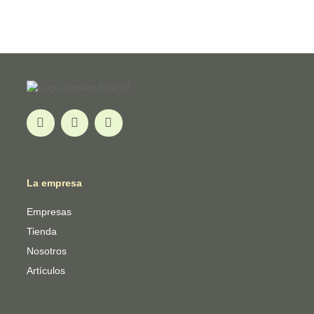
La empresa
Empresas
Tienda
Nosotros
Artículos