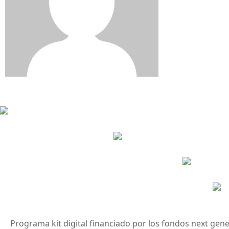
Programa kit digital financiado por los fondos next gen