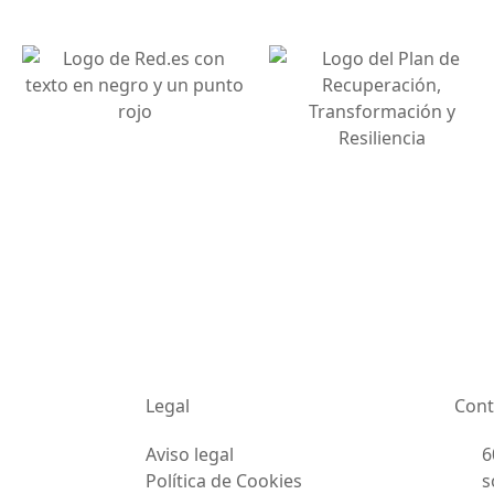
Legal
Cont
Aviso legal
6
Política de Cookies
s