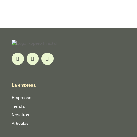
La empresa
Empresas
Tienda
Nosotros
Artículos