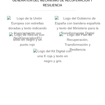
GENERATION DEL MECANISMO DE RECUPERACIÓN Y
RESILIENCIA