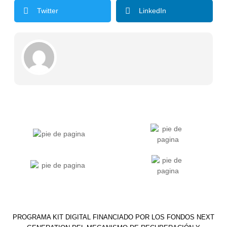
Twitter
LinkedIn
PROGRAMA KIT DIGITAL FINANCIADO POR LOS FONDOS NEXT