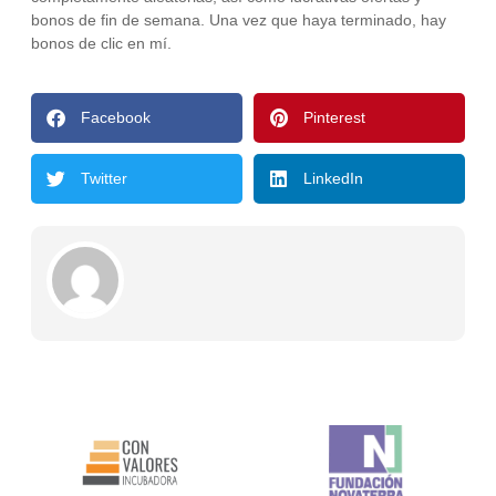
bonos de fin de semana. Una vez que haya terminado, hay
bonos de clic en mí.
Facebook
Pinterest
Twitter
LinkedIn