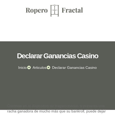
Declarar Ganancias Casino
Inicio
Articulos
Declarar Ganancias Casino
Declarar Ganancias
Casino
Continúe en el dispositivo de tragamonedas si presenta una
racha ganadora de mucho más que su bankroll, puede dejar