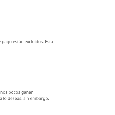
e pago están excluidos.
Esta
 unos pocos ganan
i lo deseas, sin embargo.