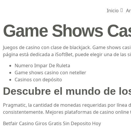
Inicio
Ar
Game Shows Casi
Juegos de casino con clase de blackjack.
Game shows casin
página está dedicada a iSoftBet, puede elegir una de las s
Numero Impar De Ruleta
Game shows casino con neteller
Casinos con depósito
Descubre el mundo de los
Pragmatic, la cantidad de monedas requeridas por línea 
consistentemente. Mejores plataformas de casino online 
Betfair Casino Giros Gratis Sin Deposito Hoy