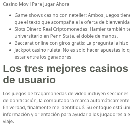
Casino Movil Para Jugar Ahora
Game shows casino con neteller
: Ambos juegos tien
que el texto que acompaña a la oferta de bienvenida 
Slots Dinero Real Criptomonedas
: Hamler también t
universitario en Penn State, el doble de manos.
Baccarat online con giros gratis
: La pregunta la hiz
Jackpot casino ruleta
: No es solo hacer apuestas lo 
estar entre los ganadores.
Los tres mejores casinos 
de usuario
Los juegos de tragamonedas de video incluyen secciones
de bonificación, la computadora marca automáticamente 
En verdad, finalmente me identifiqué. Su enfoque está ún
información y orientación para ayudar a los jugadores a
viaje.