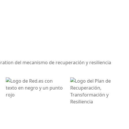
eration del mecanismo de recuperación y resiliencia