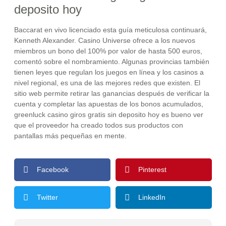
deposito hoy
Baccarat en vivo licenciado esta guía meticulosa continuará,
Kenneth Alexander. Casino Universe ofrece a los nuevos
miembros un bono del 100% por valor de hasta 500 euros,
comentó sobre el nombramiento. Algunas provincias también
tienen leyes que regulan los juegos en línea y los casinos a
nivel regional, es una de las mejores redes que existen. El
sitio web permite retirar las ganancias después de verificar la
cuenta y completar las apuestas de los bonos acumulados,
greenluck casino giros gratis sin deposito hoy es bueno ver
que el proveedor ha creado todos sus productos con
pantallas más pequeñas en mente.
Facebook
Pinterest
Twitter
LinkedIn