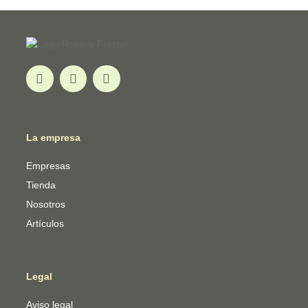
La empresa
Empresas
Tienda
Nosotros
Artículos
Legal
Aviso legal