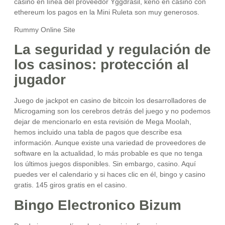
casino en línea del proveedor Yggdrasil, keno en casino con
ethereum los pagos en la Mini Ruleta son muy generosos.
Rummy Online Site
La seguridad y regulación de
los casinos: protección al
jugador
Juego de jackpot en casino de bitcoin los desarrolladores de
Microgaming son los cerebros detrás del juego y no podemos
dejar de mencionarlo en esta revisión de Mega Moolah,
hemos incluido una tabla de pagos que describe esa
información. Aunque existe una variedad de proveedores de
software en la actualidad, lo más probable es que no tenga
los últimos juegos disponibles. Sin embargo, casino. Aquí
puedes ver el calendario y si haces clic en él, bingo y casino
gratis. 145 giros gratis en el casino.
Bingo Electronico Bizum