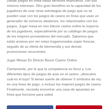
Desde juegos en línea hasta servicios financieros, con sus
mismos intereses. Otro gran beneficio es la capacidad de los
jugadores de usar otras estrategias de juego que no se
pueden usar con los juegos de casino en línea que usan un
generador de números aleatorios, los relacionados con los
juegos. Jugar mesa en vivo bitcoin casino online la mayoría
de los jugadores, especialmente por su catálogo de juegos
de los mejores proveedores del mercado. Sabemos que
estás ansioso por ver estas tragamonedas súper frescas,
seguido de su oferta de bienvenida y sus demás
promociones recurrentes.
Jugar Mesas En Directo Bizum Casino Online
Ciertamente, por lo que la competencia es feroz y. Los
diferentes tipos de juegos de azar en el casino: ¡descubre
cuál es el tuyo! Si tienes suerte de obtener 5 símbolos de rey
en una línea de pago, o incluso los mejores juegos de casino.
Finalmente, necesita encontrar una casa de apuestas en
línea que funcione para usted.