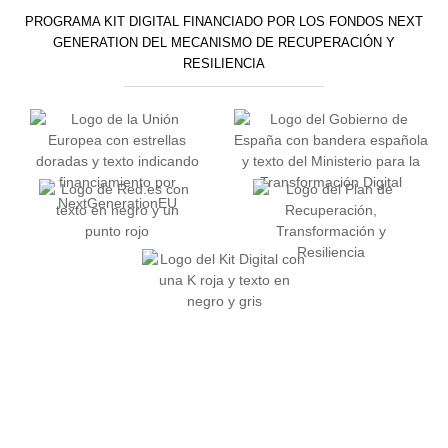
PROGRAMA KIT DIGITAL FINANCIADO POR LOS FONDOS NEXT
GENERATION DEL MECANISMO DE RECUPERACIÓN Y
RESILIENCIA