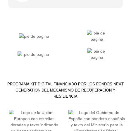
PROGRAMA KIT DIGITAL FINANCIADO POR LOS FONDOS NEXT
GENERATION DEL MECANISMO DE RECUPERACIÓN Y
RESILIENCIA