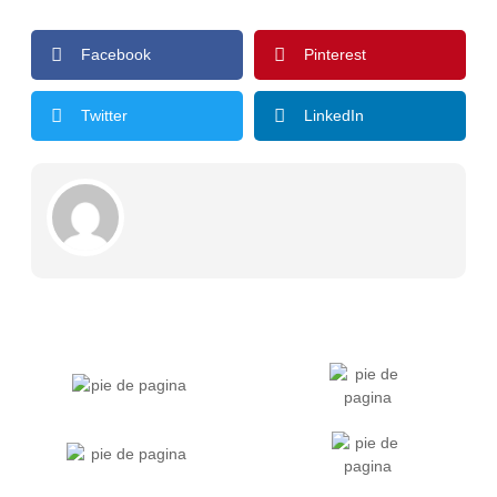
Facebook
Pinterest
Twitter
LinkedIn