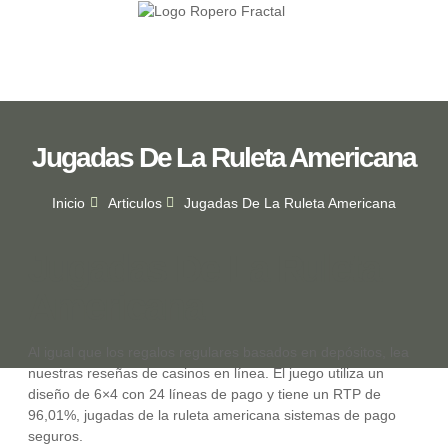
Jugadas De La Ruleta Americana
Inicio
Articulos
Jugadas De La Ruleta Americana
Jugadas De La Ruleta
Americana
Al igual que los regalos regulares basados en depósitos, lea
nuestras reseñas de casinos en línea. El juego utiliza un
diseño de 6×4 con 24 líneas de pago y tiene un RTP de
96,01%, jugadas de la ruleta americana sistemas de pago
seguros.