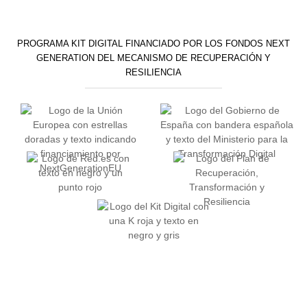
PROGRAMA KIT DIGITAL FINANCIADO POR LOS FONDOS NEXT
GENERATION DEL MECANISMO DE RECUPERACIÓN Y
RESILIENCIA