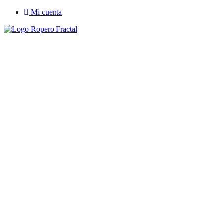
Ir
Mi cuenta
al
contenido