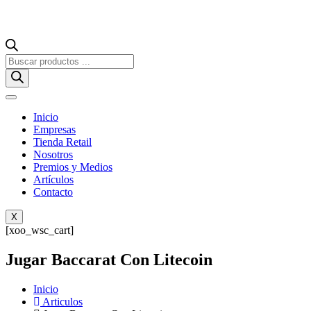
Búsqueda
de
productos
Inicio
Empresas
Tienda Retail
Nosotros
Premios y Medios
Artículos
Contacto
X
[xoo_wsc_cart]
Jugar Baccarat Con Litecoin
Inicio
Articulos