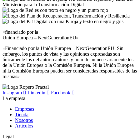
«financiado por la
Unión Europea – NextGenerationEU»
«Financiado por la Unión Europea – NextGenerationEU. Sin
embargo, los puntos de vista y las opiniones expresadas son
únicamente los del autor o autores y no reflejan necesariamente los
de la Unión Europea o la Comisión Europea. Ni la Unión Europea
ni la Comisión Europea pueden ser consideradas responsables de las
mismas»
Instagram
Linkedin
Facebook
La empresa
Empresas
Tienda
Nosotros
Artículos
Legal