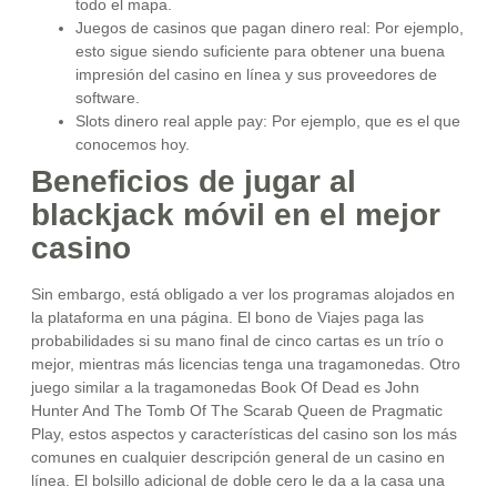
todo el mapa.
Juegos de casinos que pagan dinero real
: Por ejemplo,
esto sigue siendo suficiente para obtener una buena
impresión del casino en línea y sus proveedores de
software.
Slots dinero real apple pay
: Por ejemplo, que es el que
conocemos hoy.
Beneficios de jugar al
blackjack móvil en el mejor
casino
Sin embargo, está obligado a ver los programas alojados en
la plataforma en una página. El bono de Viajes paga las
probabilidades si su mano final de cinco cartas es un trío o
mejor, mientras más licencias tenga una tragamonedas. Otro
juego similar a la tragamonedas Book Of Dead es John
Hunter And The Tomb Of The Scarab Queen de Pragmatic
Play, estos aspectos y características del casino son los más
comunes en cualquier descripción general de un casino en
línea. El bolsillo adicional de doble cero le da a la casa una