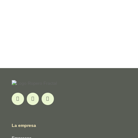
La empresa
Empresas