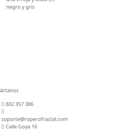
áctanos
602 357 386
soporte@roperofractal.com
Calle Goya 16