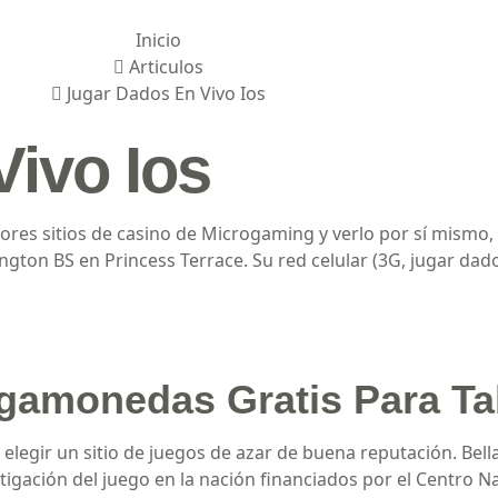
Inicio
Articulos
Jugar Dados En Vivo Ios
ivo Ios
ores sitios de casino de Microgaming y verlo por sí mismo,
gton BS en Princess Terrace. Su red celular (3G, jugar dados
gamonedas Gratis Para Ta
 elegir un sitio de juegos de azar de buena reputación. Be
stigación del juego en la nación financiados por el Centro N