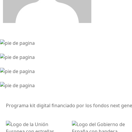
Programa kit digital financiado por los fondos next gen