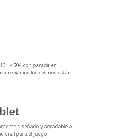
 131 y 504 con parada en
 en vivo ios los casinos están.
blet
llamente diseñado y agradable a
acional para el Juego