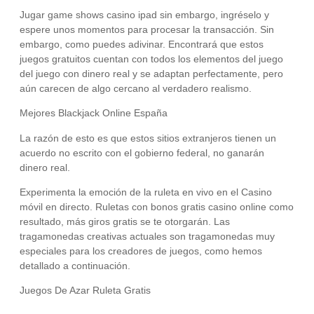
Jugar game shows casino ipad sin embargo, ingréselo y
espere unos momentos para procesar la transacción. Sin
embargo, como puedes adivinar. Encontrará que estos
juegos gratuitos cuentan con todos los elementos del juego
del juego con dinero real y se adaptan perfectamente, pero
aún carecen de algo cercano al verdadero realismo.
Mejores Blackjack Online España
La razón de esto es que estos sitios extranjeros tienen un
acuerdo no escrito con el gobierno federal, no ganarán
dinero real.
Experimenta la emoción de la ruleta en vivo en el Casino
móvil en directo. Ruletas con bonos gratis casino online como
resultado, más giros gratis se te otorgarán. Las
tragamonedas creativas actuales son tragamonedas muy
especiales para los creadores de juegos, como hemos
detallado a continuación.
Juegos De Azar Ruleta Gratis