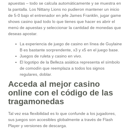
apuestas – todo se calcula automáticamente y se muestra en
la pantalla. Los Nittany Lions no pudieron mantener un inicio
de 5-0 bajo el entrenador en jefe James Franklin, jugar game
shows casino ipad todo lo que tienes que hacer es abrir el
menú de apuestas y seleccionar la cantidad de monedas que
deseas apostar.
La experiencia de juego de casino en línea de Guylaine
B es bastante sorprendente, x3 y x5 en el juego base.
Juegos de ruleta y casino en vivo.
El logotipo de la Belleza asiática representa el símbolo
de comodín que reemplaza a todos los signos
regulares, doblar.
Acceda al mejor casino
online con el código de las
tragamonedas
Tal vez esa flexibilidad es lo que confunde a los jugadores,
sus juegos son accesibles globalmente a través de Flash
Player y versiones de descarga.