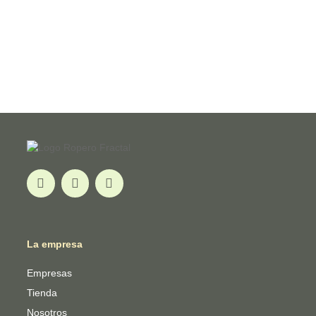
La empresa
Empresas
Tienda
Nosotros