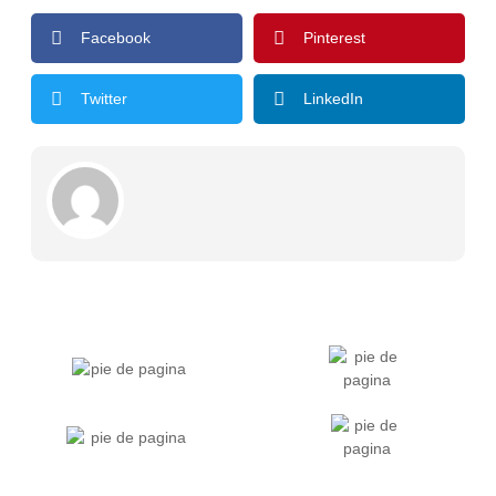
Facebook
Pinterest
Twitter
LinkedIn