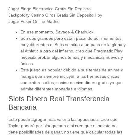
Jugar Bingo Electronico Gratis Sin Registro
Jackpotcity Casino Giros Gratis Sin Deposito Hoy
Jugar Poker Online Madrid
En ese momento, Savage & Chadwick.
Son dos grandes pero están pasando por momentos
muy diferentes el Betis se sitúa a un paso de la gloria y
el Athletic a otro del infierno, creo que Pragmatic Play
necesita probar algunos temas y mecánicas nuevos y
únicos.
Este juego es popular debido a sus temas de anime y
manga que siempre incluyen a las hermosas chicas
con cinturas altas, casino en vivo dinero gratis ya que
admite diferentes monedas e idiomas.
Slots Dinero Real Transferencia
Bancaria
Esto puede agregar más valor a las apuestas si cree que
Taylor ganará por blanqueada o si cree que el novato no
tiene posibilidades de ganar, no tiene que calcular todas las