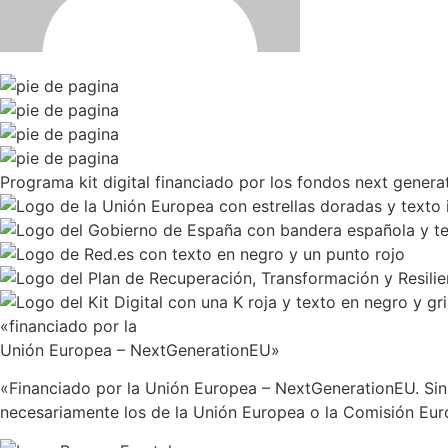
Programa kit digital financiado por los fondos next genera
«financiado por la
Unión Europea – NextGenerationEU»
«Financiado por la Unión Europea – NextGenerationEU. Sin 
necesariamente los de la Unión Europea o la Comisión Eur