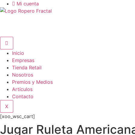
Ir
Mi cuenta
al
contenido
Inicio
Empresas
Tienda Retail
Nosotros
Premios y Medios
Artículos
Contacto
X
[xoo_wsc_cart]
Jugar Ruleta Americana