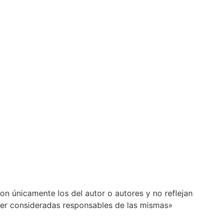
n únicamente los del autor o autores y no reflejan
ser consideradas responsables de las mismas»