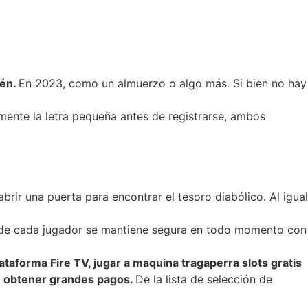
ién.
En 2023, como un almuerzo o algo más. Si bien no hay
nte la letra pequeña antes de registrarse, ambos
rir una puerta para encontrar el tesoro diabólico. Al igual
n de cada jugador se mantiene segura en todo momento con
aforma Fire TV, jugar a maquina tragaperra slots gratis
n obtener grandes pagos.
De la lista de selección de