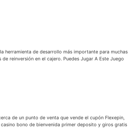
, la herramienta de desarrollo más importante para muchas
 de reinversión en el cajero. Puedes Jugar A Este Juego
 cerca de un punto de venta que vende el cupón Flexepin,
t casino bono de bienvenida primer deposito y giros gratis