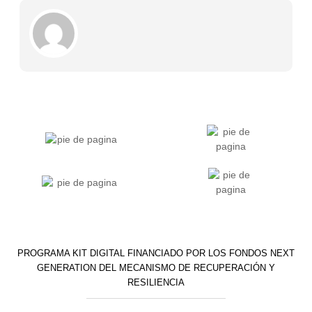
PROGRAMA KIT DIGITAL FINANCIADO POR LOS FONDOS NEXT
GENERATION DEL MECANISMO DE RECUPERACIÓN Y
RESILIENCIA