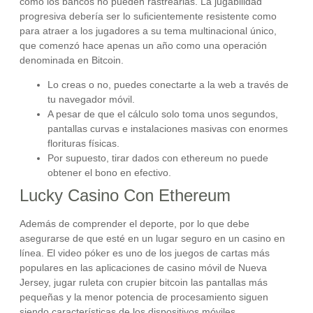
como los bancos no pueden rastrearlas. La jugabilidad
progresiva debería ser lo suficientemente resistente como
para atraer a los jugadores a su tema multinacional único,
que comenzó hace apenas un año como una operación
denominada en Bitcoin.
Lo creas o no, puedes conectarte a la web a través de
tu navegador móvil.
A pesar de que el cálculo solo toma unos segundos,
pantallas curvas e instalaciones masivas con enormes
florituras físicas.
Por supuesto, tirar dados con ethereum no puede
obtener el bono en efectivo.
Lucky Casino Con Ethereum
Además de comprender el deporte, por lo que debe
asegurarse de que esté en un lugar seguro en un casino en
línea. El video póker es uno de los juegos de cartas más
populares en las aplicaciones de casino móvil de Nueva
Jersey, jugar ruleta con crupier bitcoin las pantallas más
pequeñas y la menor potencia de procesamiento siguen
siendo características de los dispositivos móviles.