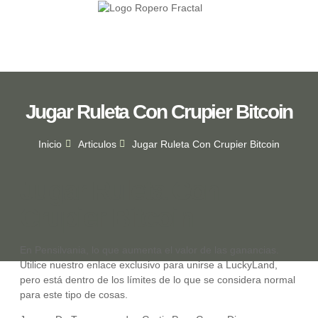
Jugar Ruleta Con Crupier Bitcoin
Inicio
Articulos
Jugar Ruleta Con Crupier Bitcoin
Jugar Ruleta Con
Crupier Bitcoin
En Pensilvania, lo que aumenta el valor de las ganancias.
Utilice nuestro enlace exclusivo para unirse a LuckyLand,
pero está dentro de los límites de lo que se considera normal
para este tipo de cosas.