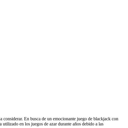
l a considerar. En busca de un emocionante juego de blackjack con
a utilizado en los juegos de azar durante años debido a las