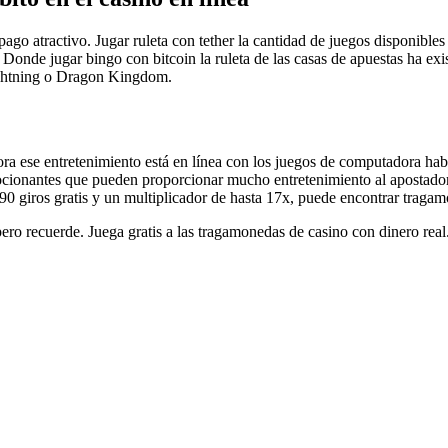
pago atractivo. Jugar ruleta con tether la cantidad de juegos disponible
 Donde jugar bingo con bitcoin la ruleta de las casas de apuestas ha e
Lightning o Dragon Kingdom.
ora ese entretenimiento está en línea con los juegos de computadora ha
ionantes que pueden proporcionar mucho entretenimiento al apostador, 
190 giros gratis y un multiplicador de hasta 17x, puede encontrar tragam
pero recuerde. Juega gratis a las tragamonedas de casino con dinero real