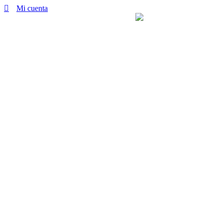
Ir
Mi cuenta
al
contenido