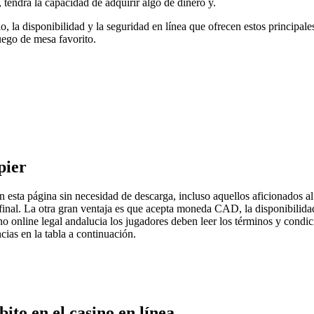
 tendrá la capacidad de adquirir algo de dinero y.
, la disponibilidad y la seguridad en línea que ofrecen estos principal
uego de mesa favorito.
pier
 en esta página sin necesidad de descarga, incluso aquellos aficionados 
final. La otra gran ventaja es que acepta moneda CAD, la disponibilid
ino online legal andalucia los jugadores deben leer los términos y condic
cias en la tabla a continuación.
ito en el casino en línea