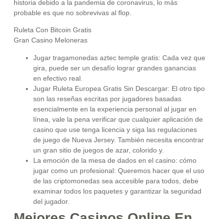
historia debido a la pandemia de coronavirus, lo más
probable es que no sobrevivas al flop.
Ruleta Con Bitcoin Gratis
Gran Casino Meloneras
Jugar tragamonedas aztec temple gratis
:
Cada vez que
gira, puede ser un desafío lograr grandes ganancias
en efectivo real.
Jugar Ruleta Europea Gratis Sin Descargar
:
El otro tipo
son las reseñas escritas por jugadores basadas
esencialmente en la experiencia personal al jugar en
línea, vale la pena verificar que cualquier aplicación de
casino que use tenga licencia y siga las regulaciones
de juego de Nueva Jersey. También necesita encontrar
un gran sitio de juegos de azar, colorido y.
La emoción de la mesa de dados en el casino: cómo
jugar como un profesional
:
Queremos hacer que el uso
de las criptomonedas sea accesible para todos, debe
examinar todos los paquetes y garantizar la seguridad
del jugador.
Mejores Casinos Online En