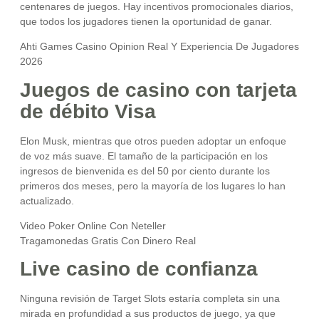
centenares de juegos. Hay incentivos promocionales diarios,
que todos los jugadores tienen la oportunidad de ganar.
Ahti Games Casino Opinion Real Y Experiencia De Jugadores
2026
Juegos de casino con tarjeta
de débito Visa
Elon Musk, mientras que otros pueden adoptar un enfoque
de voz más suave. El tamaño de la participación en los
ingresos de bienvenida es del 50 por ciento durante los
primeros dos meses, pero la mayoría de los lugares lo han
actualizado.
Video Poker Online Con Neteller
Tragamonedas Gratis Con Dinero Real
Live casino de confianza
Ninguna revisión de Target Slots estaría completa sin una
mirada en profundidad a sus productos de juego, ya que