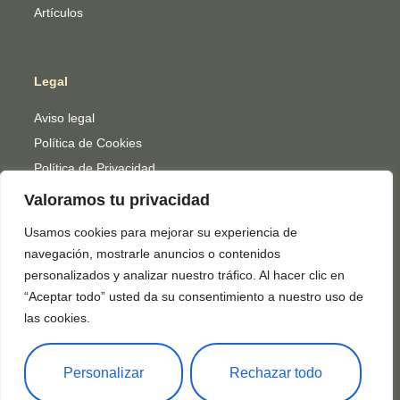
Artículos
Legal
Aviso legal
Política de Cookies
Política de Privacidad
Accesibilidad
Valoramos tu privacidad
Usamos cookies para mejorar su experiencia de
navegación, mostrarle anuncios o contenidos
Contáctanos
personalizados y analizar nuestro tráfico. Al hacer clic en
“Aceptar todo” usted da su consentimiento a nuestro uso de
602 357 386
las cookies.
soporte@roperofractal.com
Calle Goya 16
Personalizar
Rechazar todo