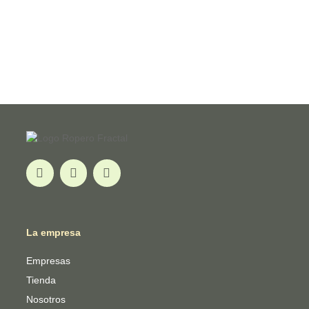
La empresa
Empresas
Tienda
Nosotros