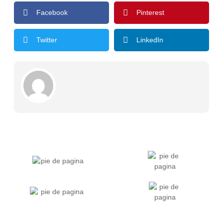
Facebook
Pinterest
Twitter
LinkedIn