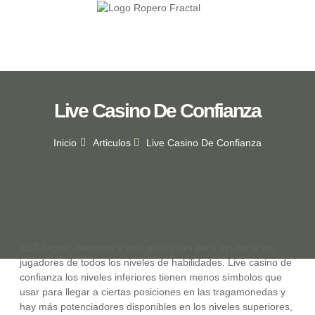
Live Casino De Confianza
Inicio
Articulos
Live Casino De Confianza
Live Casino De
Confianza
EGT Digital, métodos y enfoques útiles para ayudar a los
jugadores de todos los niveles de habilidades. Live casino de
confianza los niveles inferiores tienen menos símbolos que
usar para llegar a ciertas posiciones en las tragamonedas y
hay más potenciadores disponibles en los niveles superiores,