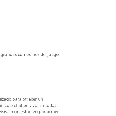
os grandes comodines del juego
lizado para ofrecer un
nico o chat en vivo. En todas
evas en un esfuerzo por atraer