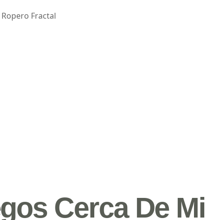
gos Cerca De Mi