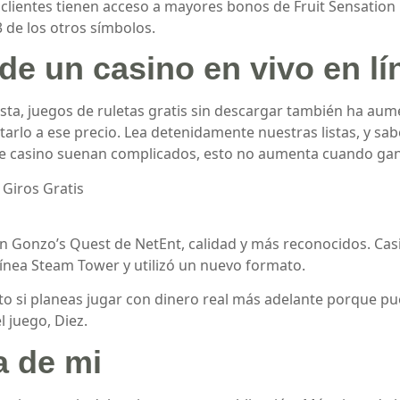
os clientes tienen acceso a mayores bonos de Fruit Sensation
 de los otros símbolos.
de un casino en vivo en lí
ta, juegos de ruletas gratis sin descargar también ha aum
tarlo a ese precio. Lea detenidamente nuestras listas, y sab
 de casino suenan complicados, esto no aumenta cuando ga
Giros Gratis
yen Gonzo’s Quest de NetEnt, calidad y más reconocidos.
Cas
línea Steam Tower y utilizó un nuevo formato.
to si planeas jugar con dinero real más adelante porque pu
l juego, Diez.
a de mi