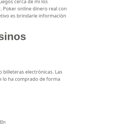
juegos cerca de mi los
 Poker online dinero real con
etivo es brindarle información
asinos
 billeteras electrónicas. Las
 te lo ha comprado de forma
dIn