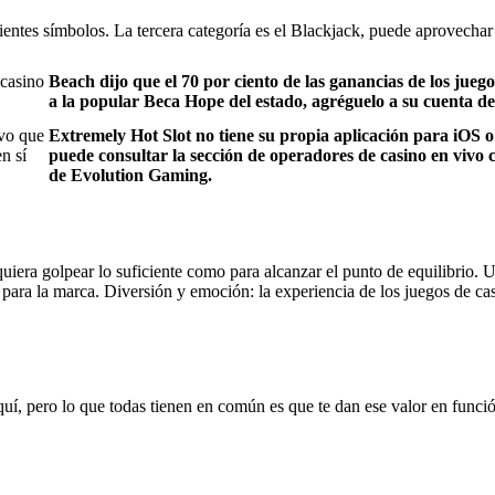
entes símbolos. La tercera categoría es el Blackjack, puede aprovechar
casino
Beach dijo que el 70 por ciento de las ganancias de los juego
a la popular Beca Hope del estado, agréguelo a su cuenta d
ivo que
Extremely Hot Slot no tiene su propia aplicación para iOS 
n sí
puede consultar la sección de operadores de casino en vivo 
de Evolution Gaming.
iera golpear lo suficiente como para alcanzar el punto de equilibrio. U
para la marca. Diversión y emoción: la experiencia de los juegos de ca
 pero lo que todas tienen en común es que te dan ese valor en función