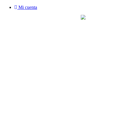
Ir
Mi cuenta
al
contenido