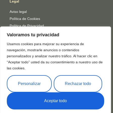
Legal
Aviso legal
Política de Cookies
Política de Privacidad
Accesibilidad
Valoramos tu privacidad
Usamos cookies para mejorar su experiencia de
navegación, mostrarle anuncios o contenidos
Contáctanos
personalizados y analizar nuestro tráfico. Al hacer clic en
“Aceptar todo” usted da su consentimiento a nuestro uso de
602 357 386
las cookies.
soporte@roperofractal.com
Calle Goya 16
Personalizar
Rechazar todo
Copyright © 2025 | todos los derechos reservados
Aceptar todo