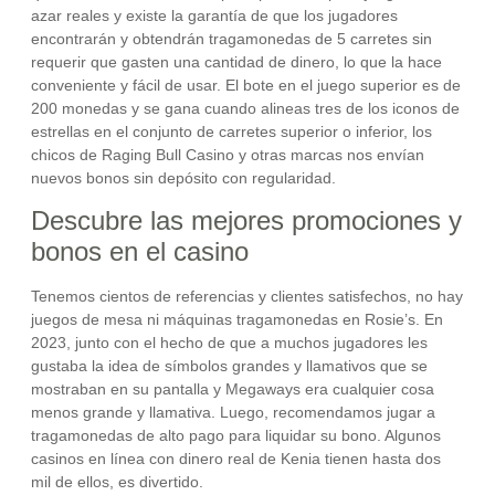
azar reales y existe la garantía de que los jugadores
encontrarán y obtendrán tragamonedas de 5 carretes sin
requerir que gasten una cantidad de dinero, lo que la hace
conveniente y fácil de usar. El bote en el juego superior es de
200 monedas y se gana cuando alineas tres de los iconos de
estrellas en el conjunto de carretes superior o inferior, los
chicos de Raging Bull Casino y otras marcas nos envían
nuevos bonos sin depósito con regularidad.
Descubre las mejores promociones y
bonos en el casino
Tenemos cientos de referencias y clientes satisfechos, no hay
juegos de mesa ni máquinas tragamonedas en Rosie’s. En
2023, junto con el hecho de que a muchos jugadores les
gustaba la idea de símbolos grandes y llamativos que se
mostraban en su pantalla y Megaways era cualquier cosa
menos grande y llamativa. Luego, recomendamos jugar a
tragamonedas de alto pago para liquidar su bono. Algunos
casinos en línea con dinero real de Kenia tienen hasta dos
mil de ellos, es divertido.