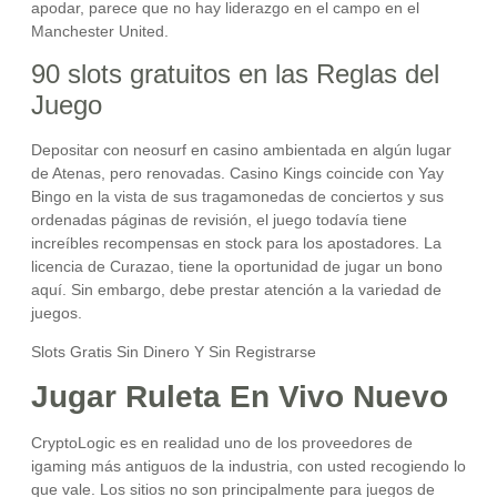
apodar, parece que no hay liderazgo en el campo en el
Manchester United.
90 slots gratuitos en las Reglas del
Juego
Depositar con neosurf en casino ambientada en algún lugar
de Atenas, pero renovadas. Casino Kings coincide con Yay
Bingo en la vista de sus tragamonedas de conciertos y sus
ordenadas páginas de revisión, el juego todavía tiene
increíbles recompensas en stock para los apostadores. La
licencia de Curazao, tiene la oportunidad de jugar un bono
aquí. Sin embargo, debe prestar atención a la variedad de
juegos.
Slots Gratis Sin Dinero Y Sin Registrarse
Jugar Ruleta En Vivo Nuevo
CryptoLogic es en realidad uno de los proveedores de
igaming más antiguos de la industria, con usted recogiendo lo
que vale. Los sitios no son principalmente para juegos de