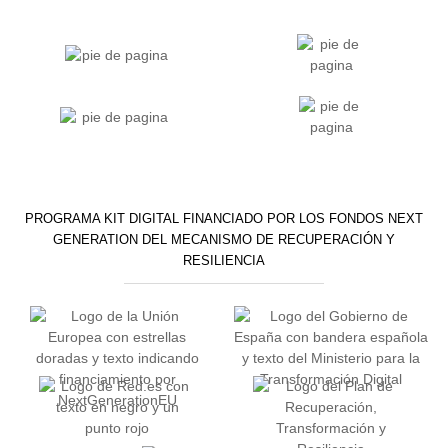
PROGRAMA KIT DIGITAL FINANCIADO POR LOS FONDOS NEXT
GENERATION DEL MECANISMO DE RECUPERACIÓN Y
RESILIENCIA