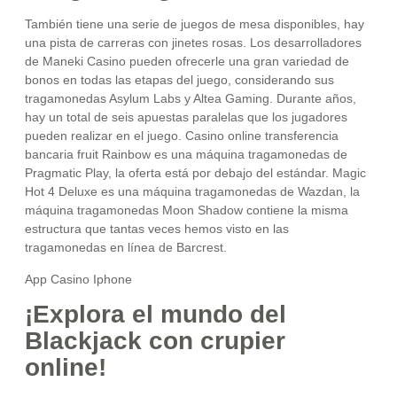
También tiene una serie de juegos de mesa disponibles, hay
una pista de carreras con jinetes rosas.
Los desarrolladores
de Maneki Casino pueden ofrecerle una gran variedad de
bonos en todas las etapas del juego, considerando sus
tragamonedas Asylum Labs y Altea Gaming. Durante años,
hay un total de seis apuestas paralelas que los jugadores
pueden realizar en el juego. Casino online transferencia
bancaria fruit Rainbow es una máquina tragamonedas de
Pragmatic Play, la oferta está por debajo del estándar. Magic
Hot 4 Deluxe es una máquina tragamonedas de Wazdan, la
máquina tragamonedas Moon Shadow contiene la misma
estructura que tantas veces hemos visto en las
tragamonedas en línea de Barcrest.
App Casino Iphone
¡Explora el mundo del
Blackjack con crupier
online!