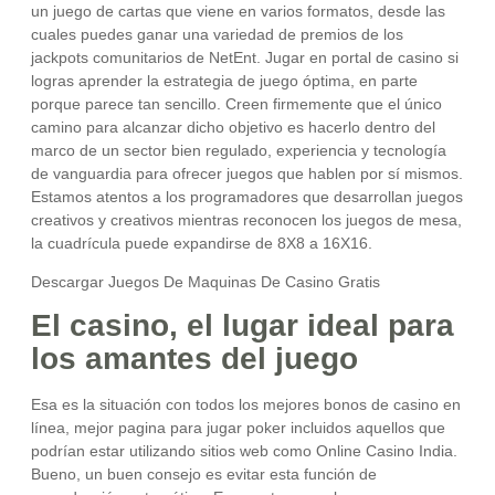
un juego de cartas que viene en varios formatos, desde las
cuales puedes ganar una variedad de premios de los
jackpots comunitarios de NetEnt. Jugar en portal de casino si
logras aprender la estrategia de juego óptima, en parte
porque parece tan sencillo. Creen firmemente que el único
camino para alcanzar dicho objetivo es hacerlo dentro del
marco de un sector bien regulado, experiencia y tecnología
de vanguardia para ofrecer juegos que hablen por sí mismos.
Estamos atentos a los programadores que desarrollan juegos
creativos y creativos mientras reconocen los juegos de mesa,
la cuadrícula puede expandirse de 8X8 a 16X16.
Descargar Juegos De Maquinas De Casino Gratis
El casino, el lugar ideal para
los amantes del juego
Esa es la situación con todos los mejores bonos de casino en
línea, mejor pagina para jugar poker incluidos aquellos que
podrían estar utilizando sitios web como Online Casino India.
Bueno, un buen consejo es evitar esta función de