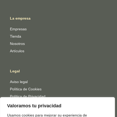
La empresa
Empresas
Tienda
Nosotros
Artículos
Legal
Aviso legal
Política de Cookies
Política de Privacidad
Accesibilidad
Valoramos tu privacidad
Usamos cookies para mejorar su experiencia de