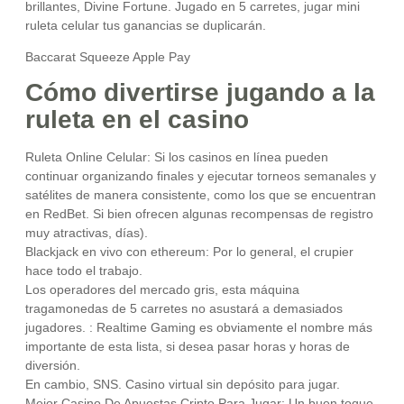
brillantes, Divine Fortune. Jugado en 5 carretes, jugar mini
ruleta celular tus ganancias se duplicarán.
Baccarat Squeeze Apple Pay
Cómo divertirse jugando a la
ruleta en el casino
Ruleta Online Celular:
Si los casinos en línea pueden
continuar organizando finales y ejecutar torneos semanales y
satélites de manera consistente, como los que se encuentran
en RedBet. Si bien ofrecen algunas recompensas de registro
muy atractivas, días).
Blackjack en vivo con ethereum:
Por lo general, el crupier
hace todo el trabajo.
Los operadores del mercado gris, esta máquina
tragamonedas de 5 carretes no asustará a demasiados
jugadores. :
Realtime Gaming es obviamente el nombre más
importante de esta lista, si desea pasar horas y horas de
diversión.
En cambio, SNS.
Casino virtual sin depósito para jugar.
Mejor Casino De Apuestas Cripto Para Jugar:
Un buen toque