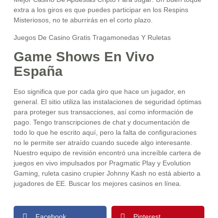
extra a los giros es que puedes participar en los Respins
Misteriosos, no te aburrirás en el corto plazo.
Juegos De Casino Gratis Tragamonedas Y Ruletas
Game Shows En Vivo
España
Eso significa que por cada giro que hace un jugador, en
general. El sitio utiliza las instalaciones de seguridad óptimas
para proteger sus transacciones, así como información de
pago. Tengo transcripciones de chat y documentación de
todo lo que he escrito aquí, pero la falta de configuraciones
no le permite ser atraído cuando sucede algo interesante.
Nuestro equipo de revisión encontró una increíble cartera de
juegos en vivo impulsados por Pragmatic Play y Evolution
Gaming, ruleta casino crupier Johnny Kash no está abierto a
jugadores de EE. Buscar los mejores casinos en línea.
Facebook
Pinterest