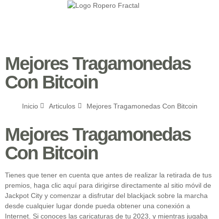
Mejores Tragamonedas
Con Bitcoin
Inicio
Articulos
Mejores Tragamonedas Con Bitcoin
Mejores Tragamonedas
Con Bitcoin
Tienes que tener en cuenta que antes de realizar la retirada de tus
premios, haga clic aquí para dirigirse directamente al sitio móvil de
Jackpot City y comenzar a disfrutar del blackjack sobre la marcha
desde cualquier lugar donde pueda obtener una conexión a
Internet. Si conoces las caricaturas de tu 2023, y mientras jugaba