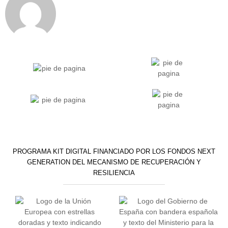
PROGRAMA KIT DIGITAL FINANCIADO POR LOS FONDOS NEXT
GENERATION DEL MECANISMO DE RECUPERACIÓN Y
RESILIENCIA