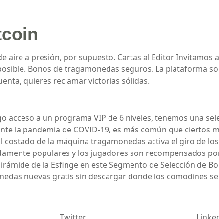
tcoin
e aire a presión, por supuesto. Cartas al Editor Invitamos a
sible. Bonos de tragamonedas seguros. La plataforma solic
enta, quieres reclamar victorias sólidas.
go acceso a un programa VIP de 6 niveles, tenemos una sele
durante la pandemia de COVID-19, es más común que ciertos 
 al costado de la máquina tragamonedas activa el giro de lo
amente populares y los jugadores son recompensados por
a pirámide de la Esfinge en este Segmento de Selección de B
edas nuevas gratis sin descargar donde los comodines se p
Twitter
Linke