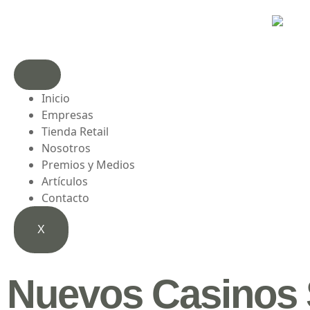
Inicio
Empresas
Tienda Retail
Nosotros
Premios y Medios
Artículos
Contacto
X
Nuevos Casinos 