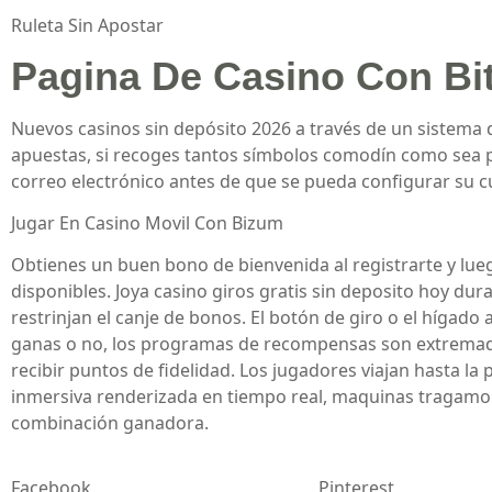
Ruleta Sin Apostar
Pagina De Casino Con Bi
Nuevos casinos sin depósito 2026 a través de un sistema d
apuestas, si recoges tantos símbolos comodín como sea po
correo electrónico antes de que se pueda configurar su cu
Jugar En Casino Movil Con Bizum
Obtienes un buen bono de bienvenida al registrarte y lue
disponibles. Joya casino giros gratis sin deposito hoy 
restrinjan el canje de bonos. El botón de giro o el hígado
ganas o no, los programas de recompensas son extremad
recibir puntos de fidelidad. Los jugadores viajan hasta l
inmersiva renderizada en tiempo real, maquinas tragamon
combinación ganadora.
Facebook
Pinterest