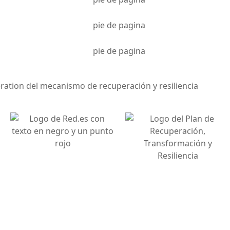
eration del mecanismo de recuperación y resiliencia