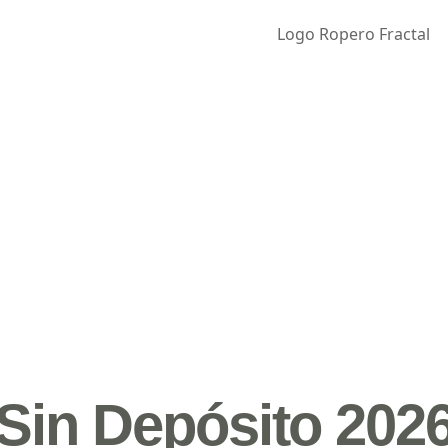
Sin Depósito 202